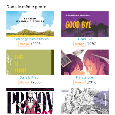
Dans le même genre
Le chien gardien d'étoiles
Good Bye
(2008)
(1970)
Manga
Manga
Dans la Prison
Frère à louer
(2000)
(2017)
Manga
Manga