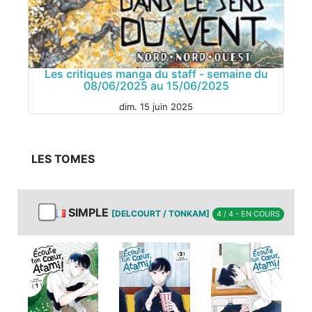
Les critiques manga du staff - semaine du
08/06/2025 au 15/06/2025
dim. 15 juin 2025
LES TOMES
MANGA
SIMPLE
[DELCOURT / TONKAM]
4 / 4 - EN COURS