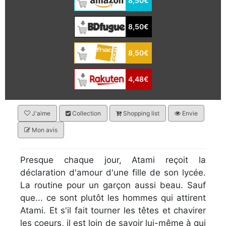
8,50€
8,50€
8,50€
4,48€
J'aime
Collection
Shopping list
Envie
Mon avis
Presque chaque jour, Atami reçoit la
déclaration d'amour d'une fille de son lycée.
La routine pour un garçon aussi beau. Sauf
que... ce sont plutôt les hommes qui attirent
Atami. Et s'il fait tourner les têtes et chavirer
les coeurs, il est loin de savoir lui-même à qui