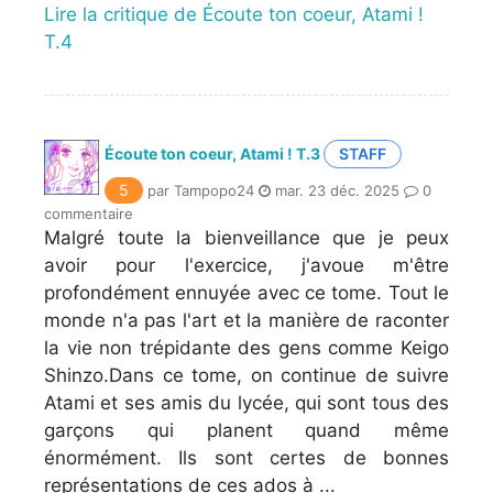
Lire la critique de Écoute ton coeur, Atami !
T.4
Écoute ton coeur, Atami ! T.3
STAFF
5
par Tampopo24
mar. 23 déc. 2025
0
commentaire
Malgré toute la bienveillance que je peux
avoir pour l'exercice, j'avoue m'être
profondément ennuyée avec ce tome. Tout le
monde n'a pas l'art et la manière de raconter
la vie non trépidante des gens comme Keigo
Shinzo.Dans ce tome, on continue de suivre
Atami et ses amis du lycée, qui sont tous des
garçons qui planent quand même
énormément. Ils sont certes de bonnes
représentations de ces ados à ...