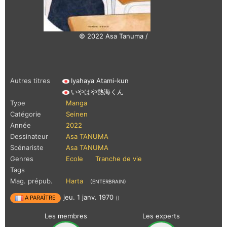
© 2022 Asa Tanuma /
Autres titres
Iyahaya Atami-kun
いやはや熱海くん
Type
Manga
Catégorie
Seinen
Année
2022
Dessinateur
Asa TANUMA
Scénariste
Asa TANUMA
Genres
Ecole
Tranche de vie
Tags
Mag. prépub.
Harta
(ENTERBRAIN)
jeu. 1 janv. 1970
A PARAÎTRE
()
Les membres
Les experts