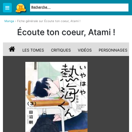
Manga
›
Fiche générale sur Écoute ton coeur, Atami !
Écoute ton coeur, Atami !
LES TOMES
CRITIQUES
VIDÉOS
PERSONNAGES