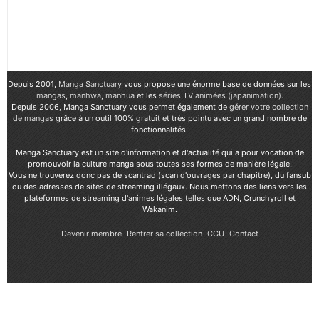
Depuis 2001,
Manga Sanctuary
vous propose une énorme base de données sur les
mangas
,
manhwa
,
manhua
et les
séries TV animées (japanimation)
.
Depuis 2006, Manga Sanctuary vous permet également de
gérer votre collection
de mangas
grâce à un outil 100% gratuit et très pointu avec un grand nombre de
fonctionnalités.
Manga Sanctuary est un site d'information et d'actualité qui a pour vocation de
promouvoir la culture manga sous toutes ses formes de manière légale.
Vous ne trouverez donc pas de scantrad (scan d'ouvrages par chapitre), du fansub
ou des adresses de sites de streaming illégaux. Nous mettons des liens vers les
plateformes de streaming d'animes légales telles que ADN, Crunchyroll et
Wakanim.
Devenir membre
Rentrer sa collection
CGU
Contact