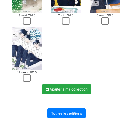
MANGA
9 avril 2025
2 juil. 2025
5 nov. 2025
12 mars 2026
Ajouter à ma collection
Toutes les éditions