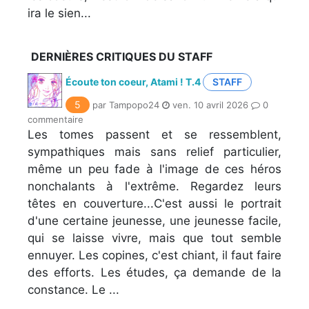
ira le sien...
DERNIÈRES CRITIQUES DU STAFF
Écoute ton coeur, Atami ! T.4
STAFF
5
par Tampopo24
ven. 10 avril 2026
0
commentaire
Les tomes passent et se ressemblent,
sympathiques mais sans relief particulier,
même un peu fade à l'image de ces héros
nonchalants à l'extrême. Regardez leurs
têtes en couverture...C'est aussi le portrait
d'une certaine jeunesse, une jeunesse facile,
qui se laisse vivre, mais que tout semble
ennuyer. Les copines, c'est chiant, il faut faire
des efforts. Les études, ça demande de la
constance. Le ...