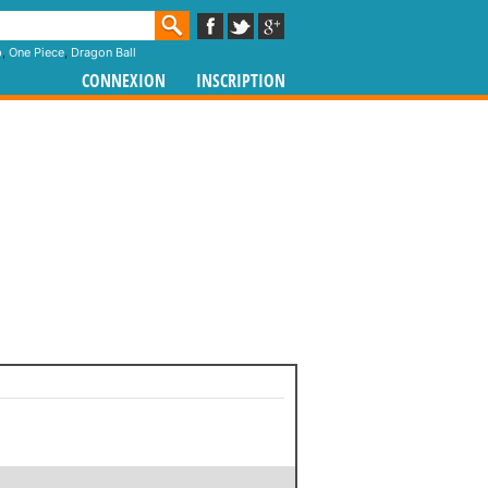
p
,
One Piece
,
Dragon Ball
CONNEXION
INSCRIPTION