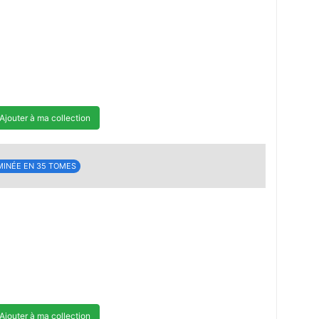
Ajouter à ma collection
MINÉE EN 35 TOMES
Ajouter à ma collection