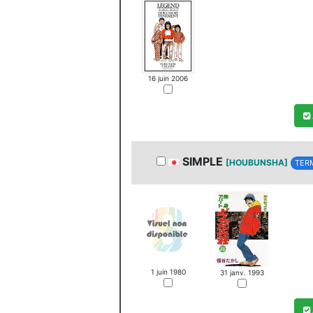
16 juin 2006
SIMPLE
[HOUBUNSHA]
TER
1 juin 1980
31 janv. 1993