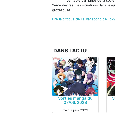
Véritable pamphlet de la soci
2ème degrés. Les situations dans lesqu
grotesques...
Lire la critique de Le Vagabond de Tok
DANS L'ACTU
Sorties manga du
S
07/06/2023
mer. 7 juin 2023