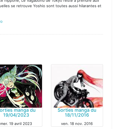
été nippone, Le Vagabond de Tokyo reste à prendre aux
elles se retrouve Yoshio sont toutes aussi hilarantes et
yo
orties manga du
Sorties manga du
19/04/2023
18/11/2016
mer. 19 avril 2023
ven. 18 nov. 2016