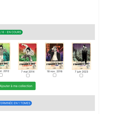
MANGA
GA
 / 6 - EN COURS
pt. 2012
18 nov. 2016
7 mai 2014
7 juin 2023
Ajouter à ma collection
TERMINÉE EN 1 TOMES