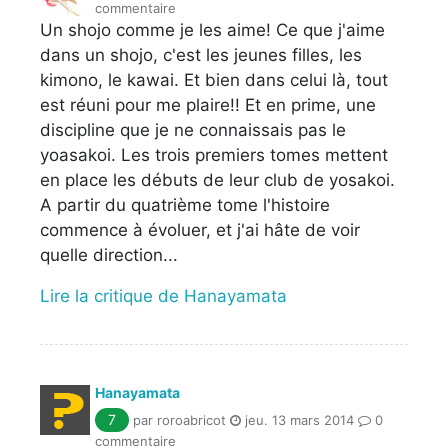
commentaire
Un shojo comme je les aime! Ce que j'aime
dans un shojo, c'est les jeunes filles, les
kimono, le kawai. Et bien dans celui là, tout
est réuni pour me plaire!! Et en prime, une
discipline que je ne connaissais pas le
yoasakoi. Les trois premiers tomes mettent
en place les débuts de leur club de yosakoi.
A partir du quatrième tome l'histoire
commence à évoluer, et j'ai hâte de voir
quelle direction...
Lire la critique de Hanayamata
Hanayamata
7
par roroabricot
jeu. 13 mars 2014
0
commentaire