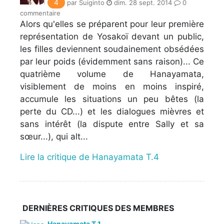
4
par Suiginto
dim. 28 sept. 2014
0
commentaire
Alors qu'elles se préparent pour leur première
représentation de Yosakoï devant un public,
les filles deviennent soudainement obsédées
par leur poids (évidemment sans raison)... Ce
quatrième volume de Hanayamata,
visiblement de moins en moins inspiré,
accumule les situations un peu bêtes (la
perte du CD...) et les dialogues mièvres et
sans intérêt (la dispute entre Sally et sa
sœur...), qui alt...
Lire la critique de Hanayamata T.4
DERNIÈRES CRITIQUES DES MEMBRES
Hanayamata T.1