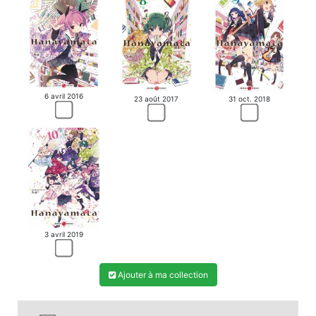
6 avril 2016
23 août 2017
31 oct. 2018
3 avril 2019
Ajouter à ma collection