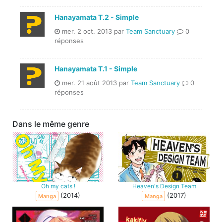
Hanayamata T.2 - Simple
mer. 2 oct. 2013 par
Team Sanctuary
0
réponses
Hanayamata T.1 - Simple
mer. 21 août 2013 par
Team Sanctuary
0
réponses
Dans le même genre
Oh my cats !
Heaven's Design Team
(2014)
(2017)
Manga
Manga