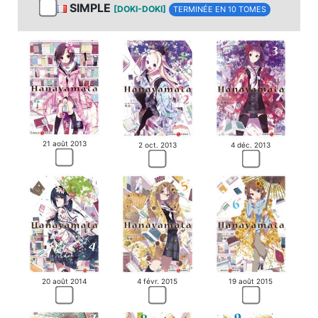
SIMPLE
[DOKI-DOKI]
TERMINÉE EN 10 TOMES
21 août 2013
2 oct. 2013
4 déc. 2013
20 août 2014
4 févr. 2015
19 août 2015