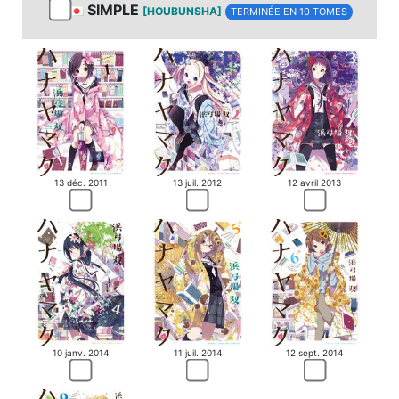
SIMPLE
[HOUBUNSHA]
TERMINÉE EN 10 TOMES
13 déc. 2011
13 juil. 2012
12 avril 2013
10 janv. 2014
11 juil. 2014
12 sept. 2014