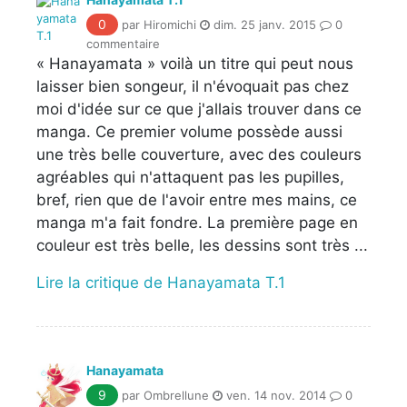
0
par Hiromichi
dim. 25 janv. 2015
0
commentaire
« Hanayamata » voilà un titre qui peut nous
laisser bien songeur, il n'évoquait pas chez
moi d'idée sur ce que j'allais trouver dans ce
manga. Ce premier volume possède aussi
une très belle couverture, avec des couleurs
agréables qui n'attaquent pas les pupilles,
bref, rien que de l'avoir entre mes mains, ce
manga m'a fait fondre. La première page en
couleur est très belle, les dessins sont très ...
Lire la critique de Hanayamata T.1
Hanayamata
9
par Ombrellune
ven. 14 nov. 2014
0