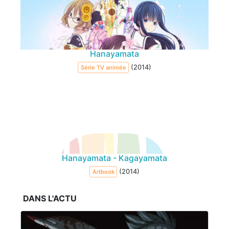
Hanayamata
(2014)
Série TV animée
Hanayamata - Kagayamata
(2014)
Artbook
DANS L'ACTU