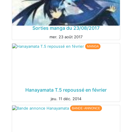
MANGA
Sorties manga du 23/08/2017
mer. 23 août 2017
MANGA
MANGA
Hanayamata T.5 repoussé en février
jeu. 11 déc. 2014
BANDE-ANNONCE