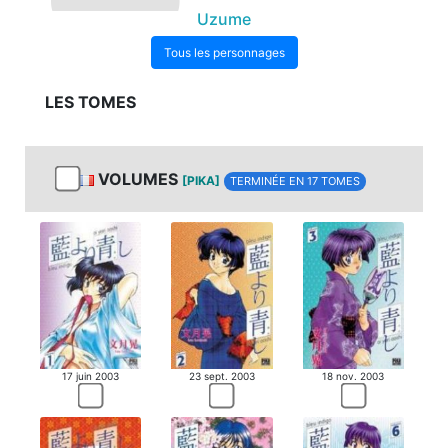
Uzume
Tous les personnages
LES TOMES
VOLUMES
[PIKA]
TERMINÉE EN 17 TOMES
17 juin 2003
23 sept. 2003
18 nov. 2003