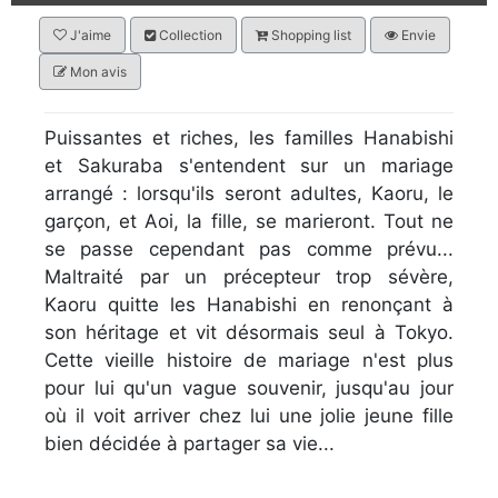
J'aime
Collection
Shopping list
Envie
Mon avis
Puissantes et riches, les familles Hanabishi
et Sakuraba s'entendent sur un mariage
arrangé : lorsqu'ils seront adultes, Kaoru, le
garçon, et Aoi, la fille, se marieront. Tout ne
se passe cependant pas comme prévu...
Maltraité par un précepteur trop sévère,
Kaoru quitte les Hanabishi en renonçant à
son héritage et vit désormais seul à Tokyo.
Cette vieille histoire de mariage n'est plus
pour lui qu'un vague souvenir, jusqu'au jour
où il voit arriver chez lui une jolie jeune fille
bien décidée à partager sa vie...