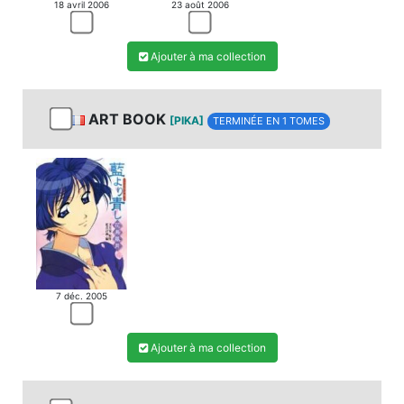
18 avril 2006
23 août 2006
Ajouter à ma collection
ART BOOK
[PIKA]
TERMINÉE EN 1 TOMES
7 déc. 2005
Ajouter à ma collection