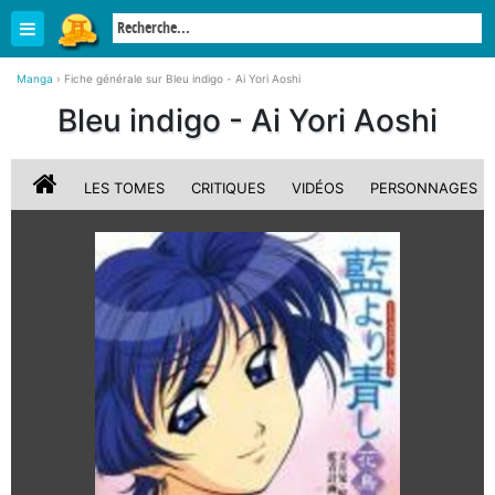
Manga
›
Fiche générale sur Bleu indigo - Ai Yori Aoshi
Bleu indigo - Ai Yori Aoshi
LES TOMES
CRITIQUES
VIDÉOS
PERSONNAGES