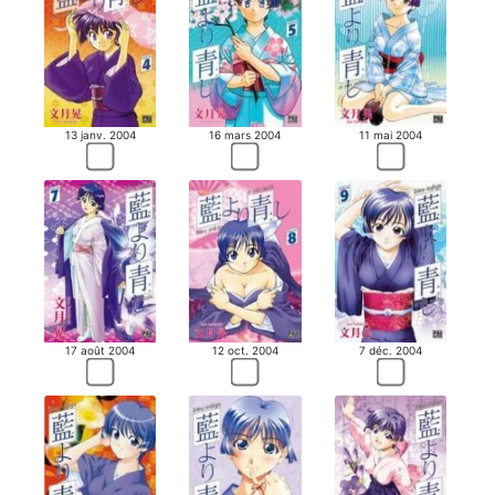
13 janv. 2004
16 mars 2004
11 mai 2004
17 août 2004
12 oct. 2004
7 déc. 2004