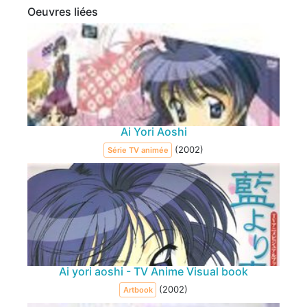
Oeuvres liées
Ai Yori Aoshi
(2002)
Série TV animée
Ai yori aoshi - TV Anime Visual book
(2002)
Artbook