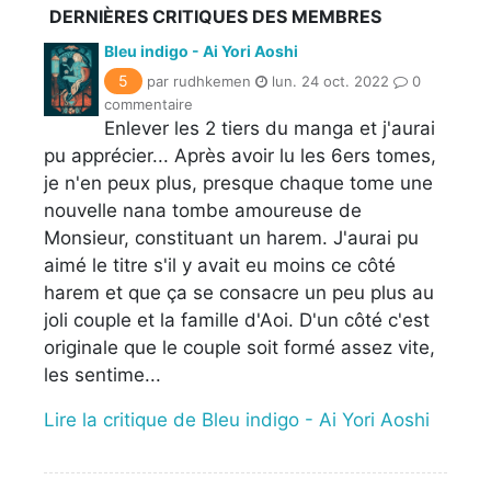
DERNIÈRES CRITIQUES DES MEMBRES
Bleu indigo - Ai Yori Aoshi
5
par rudhkemen
lun. 24 oct. 2022
0
commentaire
Enlever les 2 tiers du manga et j'aurai
pu apprécier... Après avoir lu les 6ers tomes,
je n'en peux plus, presque chaque tome une
nouvelle nana tombe amoureuse de
Monsieur, constituant un harem. J'aurai pu
aimé le titre s'il y avait eu moins ce côté
harem et que ça se consacre un peu plus au
joli couple et la famille d'Aoi. D'un côté c'est
originale que le couple soit formé assez vite,
les sentime...
Lire la critique de Bleu indigo - Ai Yori Aoshi