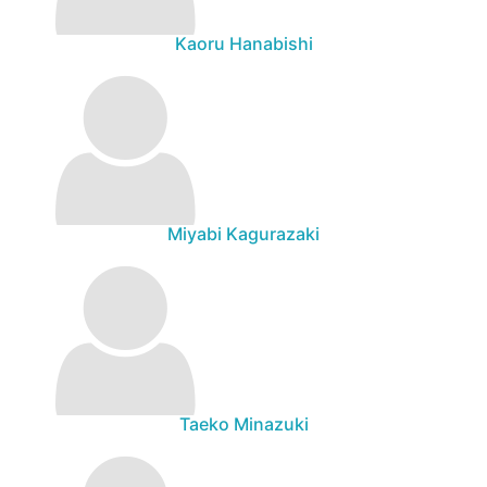
Kaoru Hanabishi
Miyabi Kagurazaki
Taeko Minazuki