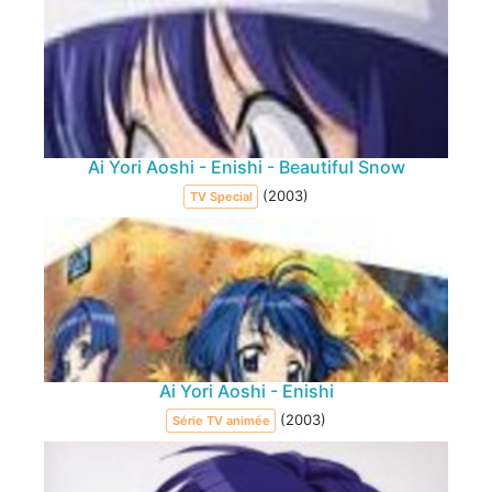
Ai Yori Aoshi - Enishi - Beautiful Snow
(2003)
TV Special
Ai Yori Aoshi - Enishi
(2003)
Série TV animée