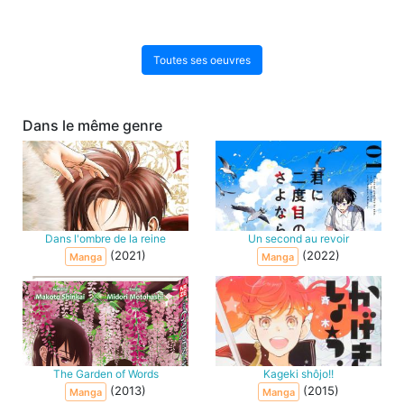
Toutes ses oeuvres
Dans le même genre
Dans l'ombre de la reine
Un second au revoir
(2021)
(2022)
Manga
Manga
The Garden of Words
Kageki shôjo!!
(2013)
(2015)
Manga
Manga