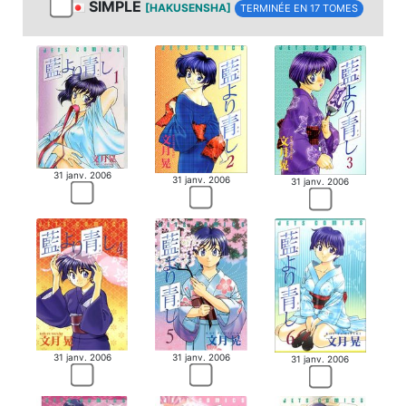
SIMPLE
[HAKUSENSHA]
TERMINÉE EN 17 TOMES
31 janv. 2006
31 janv. 2006
31 janv. 2006
31 janv. 2006
31 janv. 2006
31 janv. 2006