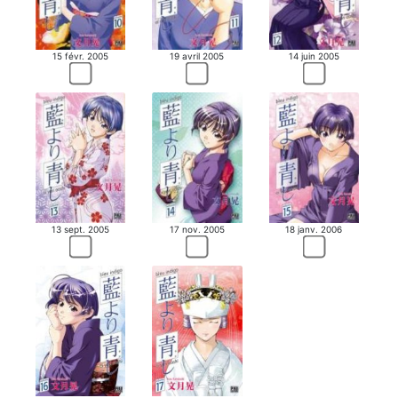
15 févr. 2005
19 avril 2005
14 juin 2005
13 sept. 2005
17 nov. 2005
18 janv. 2006