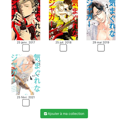
25 janv. 2017
25 juil. 2018
29 mai 2019
25 févr. 2021
Ajouter à ma collection