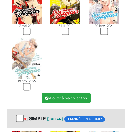
7 mai 2019
15 juil. 2019
20 janv. 2021
19 nov. 2025
Ajouter à ma collection
SIMPLE
[JULIAN]
TERMINÉE EN 4 TOMES