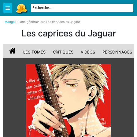
Manga
›
Fiche générale sur Les caprices du Jaguar
Les caprices du Jaguar
LES TOMES
CRITIQUES
VIDÉOS
PERSONNAGES