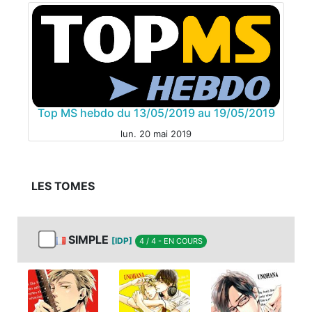
MANGA
Top MS hebdo du 13/05/2019 au 19/05/2019
MANGA
lun. 20 mai 2019
LES TOMES
MANGA
SIMPLE
[IDP]
4 / 4 - EN COURS