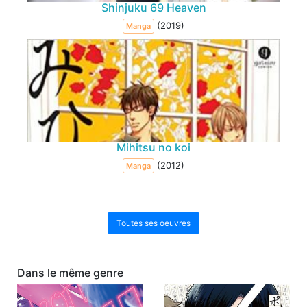
Shinjuku 69 Heaven
(2019)
Manga
Mihitsu no koi
(2012)
Manga
Toutes ses oeuvres
Dans le même genre