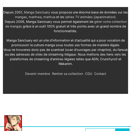
Depuis 2001,
Manga Sanctuary
vous propose une énorme base de données sur les
mangas
,
manhwa
,
manhua
et les
séries TV animées (japanimation)
.
Depuis 2006, Manga Sanctuary vous permet également de
gérer votre collection
de mangas
grâce à un outil 100% gratuit et très pointu avec un grand nombre de
fonctionnalités.
Manga Sanctuary est un site d'information et d'actualité qui a pour vocation de
promouvoir la culture manga sous toutes ses formes de manière légale.
Vous ne trouverez donc pas de scantrad (scan d'ouvrages par chapitre), du fansub
ou des adresses de sites de streaming illégaux. Nous mettons des liens vers les
plateformes de streaming d'animes légales telles que ADN, Crunchyroll et
Wakanim.
Devenir membre
Rentrer sa collection
CGU
Contact