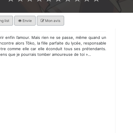
g list
Envie
Mon avis
rir enfin l’amour. Mais rien ne se passe, même quand un
ncontre alors Tôko, la fille parfaite du lycée, responsable
tre comme elle car elle éconduit tous ses prétendants.
 sens que je pourrais tomber amoureuse de toi »…