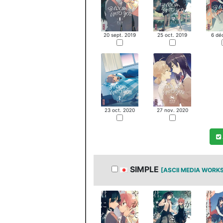
20 sept. 2019
25 oct. 2019
6 dé
23 oct. 2020
27 nov. 2020
SIMPLE
[ASCII MEDIA WORK