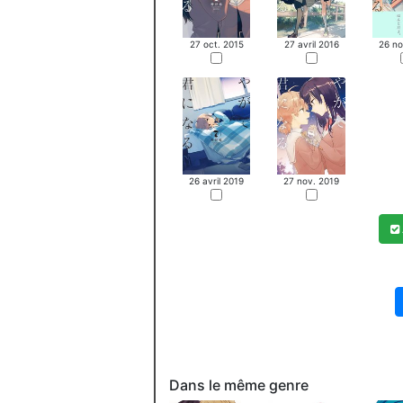
27 avril 2016
26 no
27 oct. 2015
26 avril 2019
27 nov. 2019
Dans le même genre