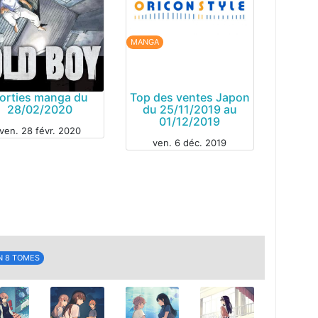
MANGA
MANGA
orties manga du
Top des ventes Japon
28/02/2020
du 25/11/2019 au
01/12/2019
ven. 28 févr. 2020
ven. 6 déc. 2019
GA
N 8 TOMES