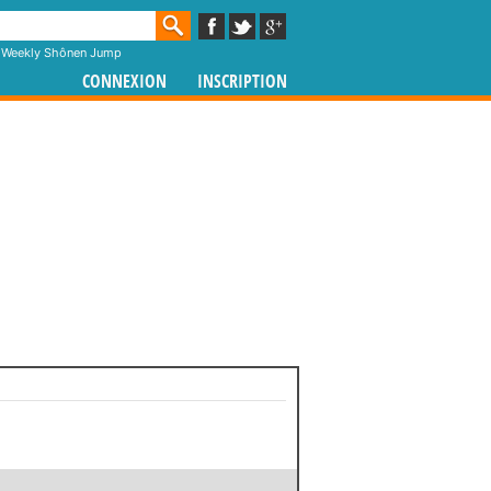
,
Weekly Shônen Jump
CONNEXION
INSCRIPTION