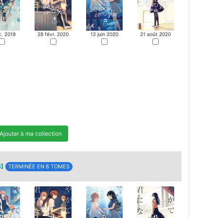
c. 2019
28 févr. 2020
12 juin 2020
21 août 2020
Ajouter à ma collection
S]
TERMINÉE EN 8 TOMES