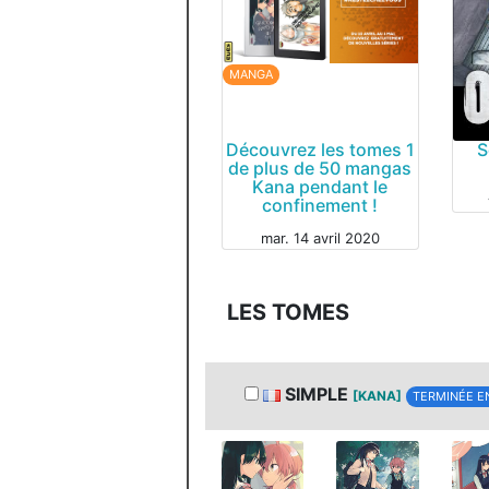
MANGA
MANGA
Découvrez les tomes 1
S
de plus de 50 mangas
Kana pendant le
confinement !
mar. 14 avril 2020
MAN
LES TOMES
SIMPLE
[KANA]
TERMINÉE E