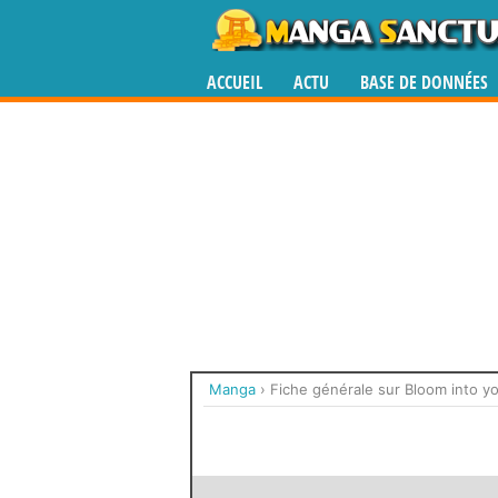
ACCUEIL
ACTU
BASE DE DONNÉES
Manga
›
Fiche générale sur Bloom into y