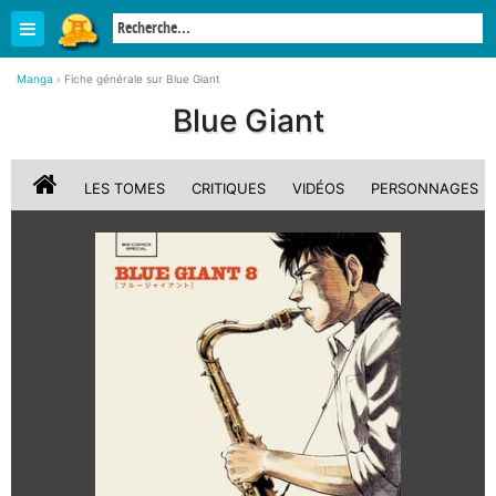
Manga
›
Fiche générale sur Blue Giant
Blue Giant
LES TOMES
CRITIQUES
VIDÉOS
PERSONNAGES