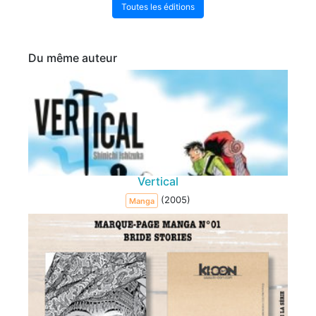
Toutes les éditions
Du même auteur
Vertical
(2005)
Manga