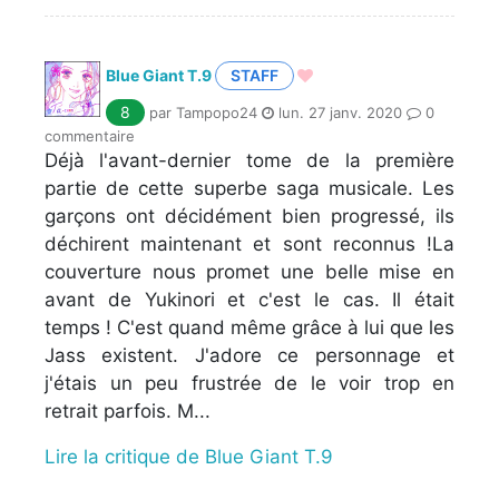
Blue Giant T.9
STAFF
8
par Tampopo24
lun. 27 janv. 2020
0
commentaire
Déjà l'avant-dernier tome de la première
partie de cette superbe saga musicale. Les
garçons ont décidément bien progressé, ils
déchirent maintenant et sont reconnus !La
couverture nous promet une belle mise en
avant de Yukinori et c'est le cas. Il était
temps ! C'est quand même grâce à lui que les
Jass existent. J'adore ce personnage et
j'étais un peu frustrée de le voir trop en
retrait parfois. M...
Lire la critique de Blue Giant T.9