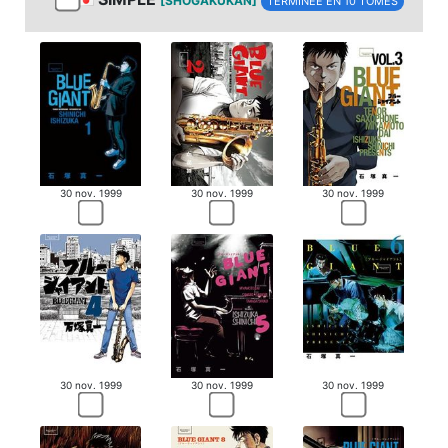
[SHOGAKUKAN]
TERMINÉE EN 10 TOMES
30 nov. 1999
30 nov. 1999
30 nov. 1999
30 nov. 1999
30 nov. 1999
30 nov. 1999