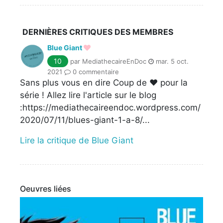
DERNIÈRES CRITIQUES DES MEMBRES
Blue Giant
10
par MediathecaireEnDoc
mar. 5 oct.
2021
0 commentaire
Sans plus vous en dire Coup de ♥ pour la
série ! Allez lire l'article sur le blog
:https://mediathecaireendoc.wordpress.com/
2020/07/11/blues-giant-1-a-8/...
Lire la critique de Blue Giant
Oeuvres liées