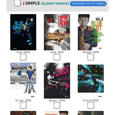
SIMPLE
[GLÉNAT MANGA]
TERMINÉE EN 10 TOMES
NOUVELLE LICENCE
6 juin 2018
4 juil. 2018
19 sept. 2018
21 nov. 2018
16 janv. 2019
17 avril 2019