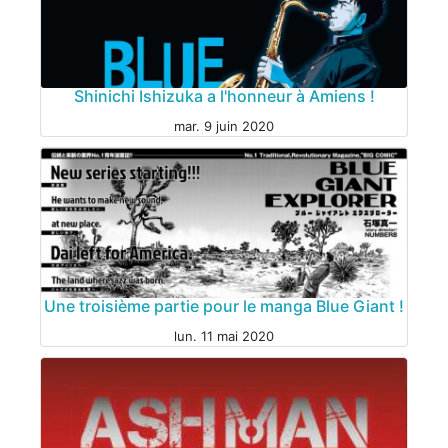
MANGA
Shinichi Ishizuka a l'honneur à Amiens !
mar. 9 juin 2020
MANGA
Une troisième partie pour le manga Blue Giant !
lun. 11 mai 2020
MANGA