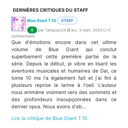
DERNIÈRES CRITIQUES DU STAFF
Blue Giant T.10
STAFF
9
par Tampopo24
jeu. 3 sept. 2020
0
commentaire
Que d'émotions encore dans cet ultime
volume de Blue Giant qui conclut
superbement cette première partie de la
série. Depuis le début, je vibre en lisant les
aventures musicales et humaines de Dai, ce
tome 10 me l'a également fait et j'ai fini à
plusieurs reprise la larme à l'oeil. L'auteur
nous emmène vraiment vers des sommets et
des profondeurs insoupçonnées dans ce
dernier opus. Nous avons d'ab...
Lire la critique de Blue Giant T.10