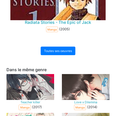
Radiata Stories - The Epic of Jack
(2005)
Manga
Toutes ses oeuvres
Dans le même genre
Teacher killer
Love x Dilemma
(2017)
(2014)
Manga
Manga