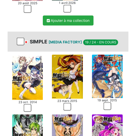
1 avril 2026
20 août 2025
Ajouter à ma collection
SIMPLE
[MEDIA FACTORY]
19 / 24 - EN COURS
19 sept. 2015
23 mars 2015
23 oct. 2014