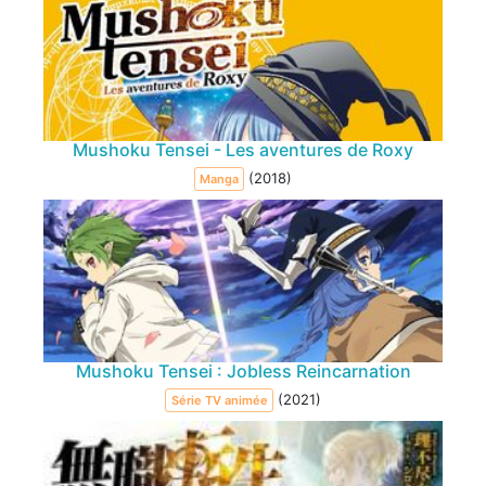
Mushoku Tensei - Les aventures de Roxy
(2018)
Manga
Mushoku Tensei : Jobless Reincarnation
(2021)
Série TV animée