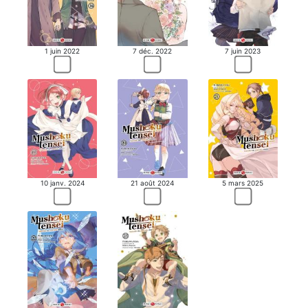
1 juin 2022
7 déc. 2022
7 juin 2023
10 janv. 2024
21 août 2024
5 mars 2025