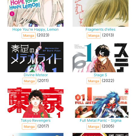
Hope You're Happy, Lemon
Fragments d'elles
(2023)
(2013)
Manga
Manga
Divine Meteor
Stage S
(2011)
(2022)
Manga
Manga
Tokyo Revengers
Full Metal Panic - Sigma
(2017)
(2005)
Manga
Manga