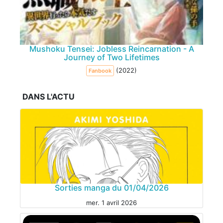
Mushoku Tensei: Jobless Reincarnation - A
Journey of Two Lifetimes
(2022)
Fanbook
DANS L'ACTU
Sorties manga du 01/04/2026
mer. 1 avril 2026