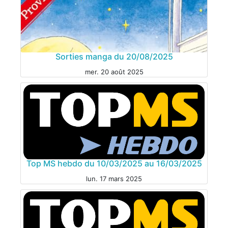
Sorties manga du 20/08/2025
mer. 20 août 2025
Top MS hebdo du 10/03/2025 au 16/03/2025
MANGA
lun. 17 mars 2025