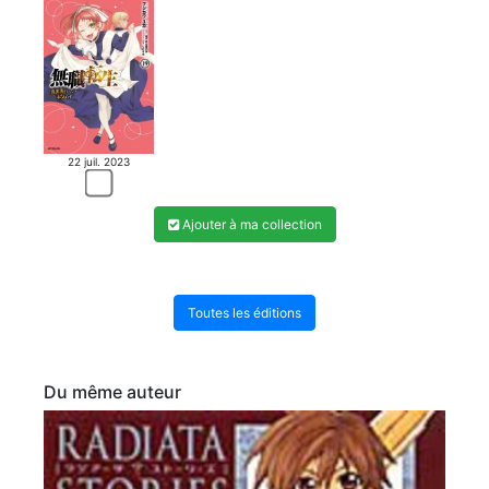
22 juil. 2023
Ajouter à ma collection
Toutes les éditions
Du même auteur