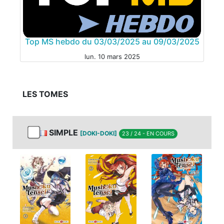
MANGA
Top MS hebdo du 03/03/2025 au 09/03/2025
MANGA
lun. 10 mars 2025
LES TOMES
SIMPLE
[DOKI-DOKI]
23 / 24 - EN COURS