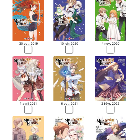
30 oct. 2019
10 juin 2020
4 nov. 2020
7 avril 2021
6 oct. 2021
2 févr. 2022