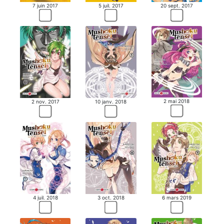
7 juin 2017
5 juil. 2017
20 sept. 2017
2 mai 2018
2 nov. 2017
10 janv. 2018
4 juil. 2018
3 oct. 2018
6 mars 2019