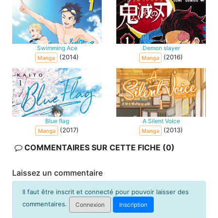
Swimming Ace
Demon slayer
(2014)
(2016)
Manga
Manga
Blue flag
A Silent Voice
(2017)
(2013)
Manga
Manga
COMMENTAIRES SUR CETTE FICHE (0)
Laissez un commentaire
Il faut être inscrit et connecté pour pouvoir laisser des
commentaires.
Connexion
Inscription