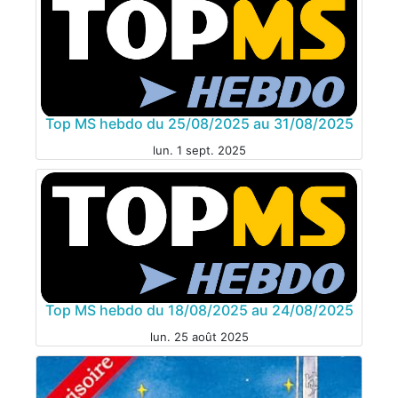
Top MS hebdo du 25/08/2025 au 31/08/2025
MANGA
lun. 1 sept. 2025
MANGA
Top MS hebdo du 18/08/2025 au 24/08/2025
MANGA
lun. 25 août 2025