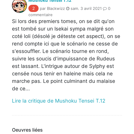
Mushoku Tensei T.12
2
par Blackwizz
sam. 3 avril 2021
0
commentaire
Si lors des premiers tomes, on se dit qu'on
est tombé sur un Isekai sympa malgré son
coté loli (désolé je déteste cet aspect), on se
rend compte ici que le scénario ne cesse de
s'essouffler. Le scénario tourne en rond,
suivre les soucis d'impuissance de Rudeus
est lassant. L'intrigue autour de Sylphy est
censée nous tenir en haleine mais cela ne
marche pas. Le point culminant du malaise
de ce...
Lire la critique de Mushoku Tensei T.12
Oeuvres liées