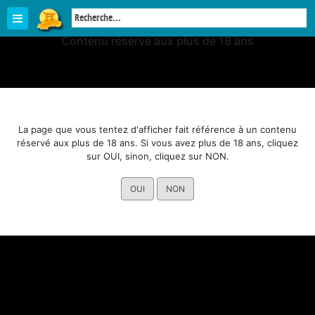
Contenu réservé aux plus de 18 ans
Manga
›
Fiche générale sur Rin Backstage
Rin Backstage
LES TOMES
CRITIQUES
VIDÉOS
PERSONNAGES
La page que vous tentez d'afficher fait référence à un contenu
réservé aux plus de 18 ans. Si vous avez plus de 18 ans, cliquez
sur OUI, sinon, cliquez sur NON.
OUI
NON