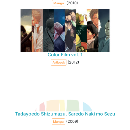
(2010)
Manga
Color Film vol. 1
(2012)
Artbook
Tadayoedo Shizumazu, Saredo Naki mo Sezu
(2009)
Manga