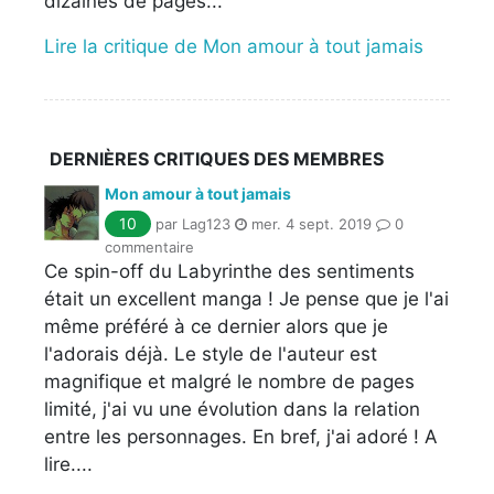
dizaines de pages...
Lire la critique de Mon amour à tout jamais
DERNIÈRES CRITIQUES DES MEMBRES
Mon amour à tout jamais
10
par Lag123
mer. 4 sept. 2019
0
commentaire
Ce spin-off du Labyrinthe des sentiments
était un excellent manga ! Je pense que je l'ai
même préféré à ce dernier alors que je
l'adorais déjà. Le style de l'auteur est
magnifique et malgré le nombre de pages
limité, j'ai vu une évolution dans la relation
entre les personnages. En bref, j'ai adoré ! A
lire....