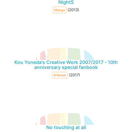
NightS
(2013)
Manga
Kou Yoneda's Creative Work 2007/2017 - 10th
anniversary special fanbook
(2017)
Artbook
No touching at all