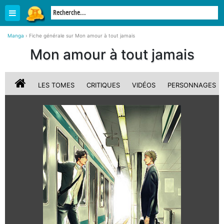
Manga
›
Fiche générale sur Mon amour à tout jamais
Mon amour à tout jamais
LES TOMES
CRITIQUES
VIDÉOS
PERSONNAGES