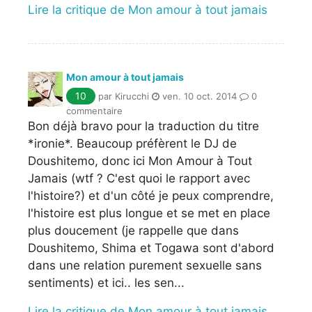
Lire la critique de Mon amour à tout jamais
Mon amour à tout jamais
10
par Kirucchi
ven. 10 oct. 2014
0
commentaire
Bon déjà bravo pour la traduction du titre
*ironie*. Beaucoup préfèrent le DJ de
Doushitemo, donc ici Mon Amour à Tout
Jamais (wtf ? C'est quoi le rapport avec
l'histoire?) et d'un côté je peux comprendre,
l'histoire est plus longue et se met en place
plus doucement (je rappelle que dans
Doushitemo, Shima et Togawa sont d'abord
dans une relation purement sexuelle sans
sentiments) et ici.. les sen...
Lire la critique de Mon amour à tout jamais