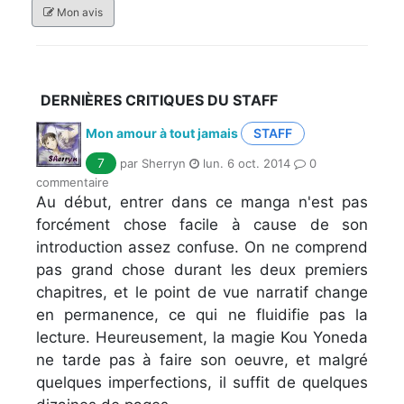
Mon avis
DERNIÈRES CRITIQUES DU STAFF
Mon amour à tout jamais
STAFF
7
par Sherryn
lun. 6 oct. 2014
0
commentaire
Au début, entrer dans ce manga n'est pas
forcément chose facile à cause de son
introduction assez confuse. On ne comprend
pas grand chose durant les deux premiers
chapitres, et le point de vue narratif change
en permanence, ce qui ne fluidifie pas la
lecture. Heureusement, la magie Kou Yoneda
ne tarde pas à faire son oeuvre, et malgré
quelques imperfections, il suffit de quelques