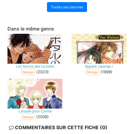
Toutes ses oeuvres
Dans le même genre
Les Noces des lucioles
Appare Jipangu !
(2023)
(1998)
Manga
Manga
Laissée pour Comte
(2008)
Manga
COMMENTAIRES SUR CETTE FICHE (0)