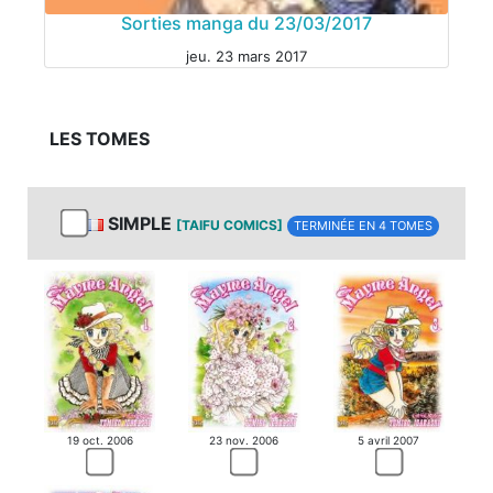
Sorties manga du 23/03/2017
jeu. 23 mars 2017
LES TOMES
MANGA
SIMPLE
[TAIFU COMICS]
TERMINÉE EN 4 TOMES
MANGA
19 oct. 2006
23 nov. 2006
5 avril 2007