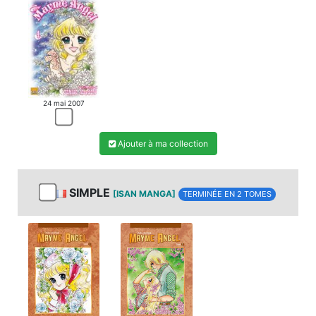
24 mai 2007
Ajouter à ma collection
SIMPLE
[ISAN MANGA]
TERMINÉE EN 2 TOMES