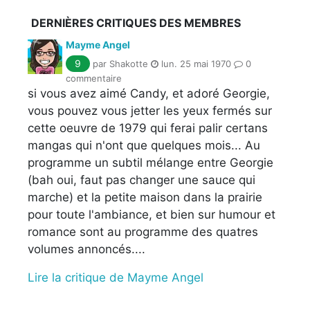
DERNIÈRES CRITIQUES DES MEMBRES
Mayme Angel
9
par Shakotte
lun. 25 mai 1970
0
commentaire
si vous avez aimé Candy, et adoré Georgie,
vous pouvez vous jetter les yeux fermés sur
cette oeuvre de 1979 qui ferai palir certans
mangas qui n'ont que quelques mois... Au
programme un subtil mélange entre Georgie
(bah oui, faut pas changer une sauce qui
marche) et la petite maison dans la prairie
pour toute l'ambiance, et bien sur humour et
romance sont au programme des quatres
volumes annoncés....
Lire la critique de Mayme Angel