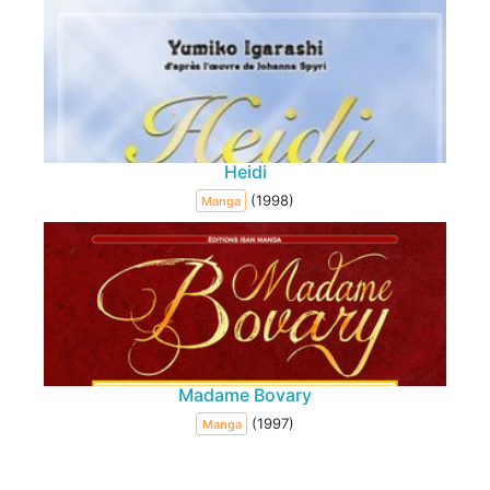
Heidi
(1998)
Manga
Madame Bovary
(1997)
Manga