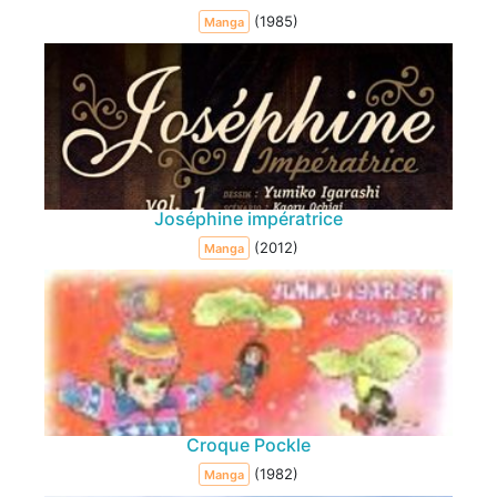
(1985)
Manga
Joséphine impératrice
(2012)
Manga
Croque Pockle
(1982)
Manga