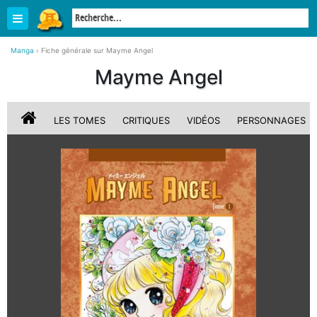
Manga
›
Fiche générale sur Mayme Angel
Mayme Angel
LES TOMES
CRITIQUES
VIDÉOS
PERSONNAGES