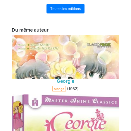
Toutes les éditions
Du même auteur
Georgie
(1982)
Manga