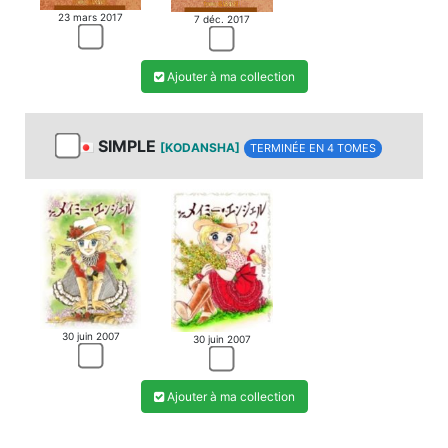
23 mars 2017
7 déc. 2017
Ajouter à ma collection
SIMPLE
[KODANSHA]
TERMINÉE EN 4 TOMES
30 juin 2007
30 juin 2007
Ajouter à ma collection