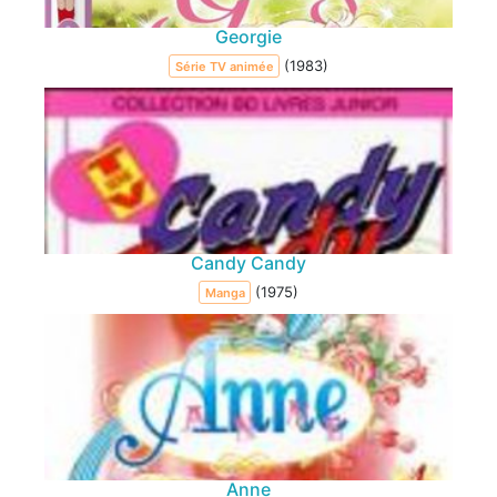
Georgie
(1983)
Série TV animée
Candy Candy
(1975)
Manga
Anne