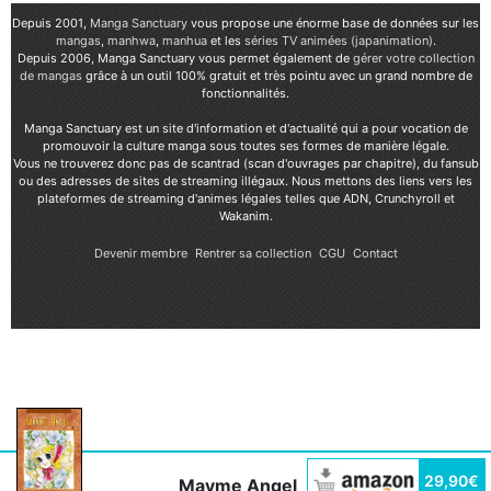
Depuis 2001,
Manga Sanctuary
vous propose une énorme base de données sur les
mangas
,
manhwa
,
manhua
et les
séries TV animées (japanimation)
.
Depuis 2006, Manga Sanctuary vous permet également de
gérer votre collection
de mangas
grâce à un outil 100% gratuit et très pointu avec un grand nombre de
fonctionnalités.
Manga Sanctuary est un site d'information et d'actualité qui a pour vocation de
promouvoir la culture manga sous toutes ses formes de manière légale.
Vous ne trouverez donc pas de scantrad (scan d'ouvrages par chapitre), du fansub
ou des adresses de sites de streaming illégaux. Nous mettons des liens vers les
plateformes de streaming d'animes légales telles que ADN, Crunchyroll et
Wakanim.
Devenir membre
Rentrer sa collection
CGU
Contact
29,90€
Mayme Angel