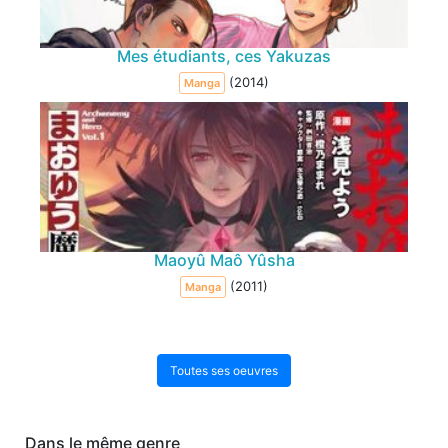
Mes étudiants, ces Yakuzas
(2014)
Manga
Maoyû Maô Yûsha
(2011)
Manga
Toutes ses oeuvres
Dans le même genre