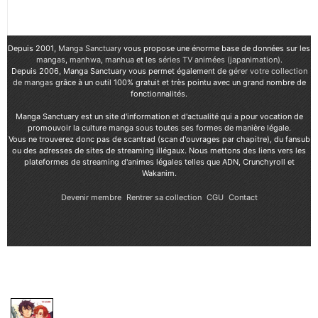
Depuis 2001,
Manga Sanctuary
vous propose une énorme base de données sur les
mangas
,
manhwa
,
manhua
et les
séries TV animées (japanimation)
.
Depuis 2006, Manga Sanctuary vous permet également de
gérer votre collection
de mangas
grâce à un outil 100% gratuit et très pointu avec un grand nombre de
fonctionnalités.
Manga Sanctuary est un site d'information et d'actualité qui a pour vocation de
promouvoir la culture manga sous toutes ses formes de manière légale.
Vous ne trouverez donc pas de scantrad (scan d'ouvrages par chapitre), du fansub
ou des adresses de sites de streaming illégaux. Nous mettons des liens vers les
plateformes de streaming d'animes légales telles que ADN, Crunchyroll et
Wakanim.
Devenir membre
Rentrer sa collection
CGU
Contact