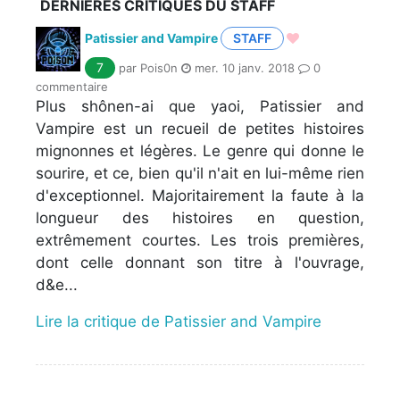
DERNIÈRES CRITIQUES DU STAFF
Patissier and Vampire
STAFF
7
par Pois0n
mer. 10 janv. 2018
0
commentaire
Plus shônen-ai que yaoi, Patissier and
Vampire est un recueil de petites histoires
mignonnes et légères. Le genre qui donne le
sourire, et ce, bien qu'il n'ait en lui-même rien
d'exceptionnel. Majoritairement la faute à la
longueur des histoires en question,
extrêmement courtes. Les trois premières,
dont celle donnant son titre à l'ouvrage,
d&e...
Lire la critique de Patissier and Vampire