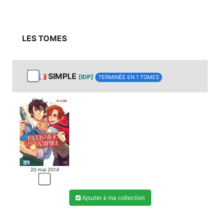
LES TOMES
SIMPLE
[IDP]
TERMINÉE EN 1 TOMES
20 mai 2014
Ajouter à ma collection