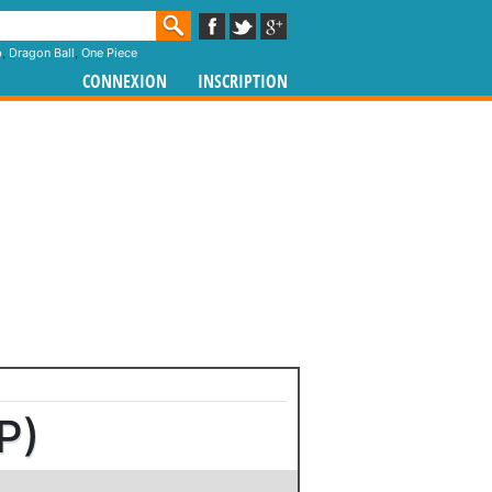
p
,
Dragon Ball
,
One Piece
CONNEXION
INSCRIPTION
P)