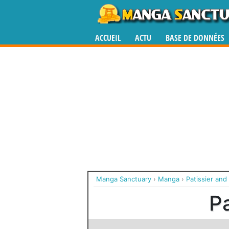
ACCUEIL
ACTU
BASE DE DONNÉES
Manga Sanctuary
›
Manga
›
Patissier and
Pa