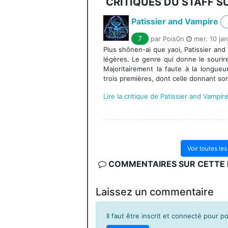
CRITIQUES DU STAFF S
Patissier and Vampire
7
par Pois0n
mer. 10 jan
Plus shônen-ai que yaoi, Patissier and
légères. Le genre qui donne le sourire,
Majoritairement la faute à la longue
trois premières, dont celle donnant son 
Lire la critique de Patissier and Vampir
Voir toutes le
COMMENTAIRES SUR CETTE F
Laissez un commentaire
Il faut être inscrit et connecté pour 