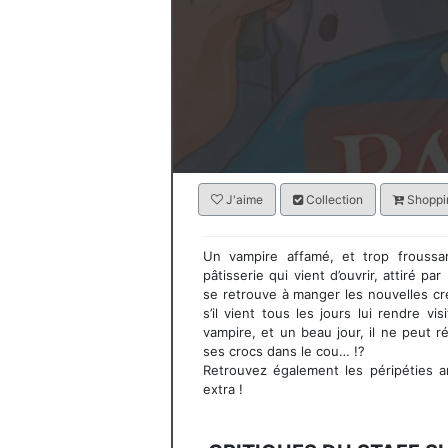
J'aime
Collection
Shoppin
Un vampire affamé, et trop froussa
pâtisserie qui vient d’ouvrir, attiré p
se retrouve à manger les nouvelles cré
s’il vient tous les jours lui rendre vis
vampire, et un beau jour, il ne peut ré
ses crocs dans le cou… !?
Retrouvez également les péripéties a
extra !