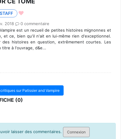
UR CE TOME
STAFF
v. 2018
0 commentaire
 Vampire est un recueil de petites histoires mignonnes et
 et ce, bien qu'il n'ait en lui-même rien d'exceptionnel.
ur des histoires en question, extrêmement courtes. Les
titre à l'ouvrage, d&e...
e
s critiques sur Patissier and Vampire
ICHE (0)
pouvoir laisser des commentaires.
Connexion