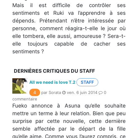
Mais il est difficile de contrôler ses
sentiments et Ruki va l’apprendre à ses
dépends. Prétendant n’être intéressée par
personne, comment réagira-t-elle le jour où
elle tombera, elle aussi, amoureuse ? Sera-t-
elle toujours capable de cacher ses
sentiments ?
DERNIÈRES CRITIQUES DU STAFF
All we need is love T.2
STAFF
4
par Sorata
ven. 6 juin 2014
0
commentaire
Fueko annonce à Asuna qu’elle souhaite
mettre un terme à leur relation. Bien que peu
surprise par cette nouvelle, cette dernière
semble affectée par le départ de la fille
qu’elle aime. Comme vous l’aurez compris, ce