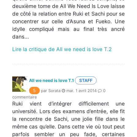
deuxième tome de All We Need Is Love laisse
de côté la relation entre Ruki et Sachi pour se
concentrer sur celle d’Asuna et Fueko. Une
idylle compliqué mais au final très ancré
dans...
Lire la critique de All we need is love T.2
All we need is love T.1
STAFF
5
par Sorata
mar. 1 avril 2014
0
commentaire
Ruki vient d’intégrer difficilement une
université. Lors des examens d’entrée, elle fit
la rencontre de Sachi, une jolie fille dans le
même cas qu’elle. Dans cette vie où tout peut
parfois sembler un peu fade, certaines