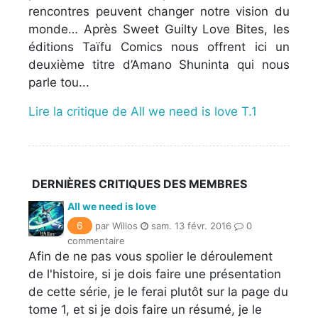
rencontres peuvent changer notre vision du
monde… Après Sweet Guilty Love Bites, les
éditions Taïfu Comics nous offrent ici un
deuxième titre d’Amano Shuninta qui nous
parle tou...
Lire la critique de All we need is love T.1
DERNIÈRES CRITIQUES DES MEMBRES
All we need is love
6
par Willos
sam. 13 févr. 2016
0
commentaire
Afin de ne pas vous spolier le déroulement
de l'histoire, si je dois faire une présentation
de cette série, je le ferai plutôt sur la page du
tome 1, et si je dois faire un résumé, je le