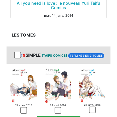
All you need is love : le nouveau Yuri Taifu
Comics
mar. 14 janv. 2014
LES TOMES
SIMPLE
[TAIFU COMICS]
TERMINÉE EN 3 TOMES
21 janv. 2016
27 mars 2014
24 avril 2014