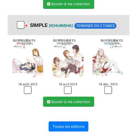
Ajouter à ma collection
SIMPLE
[ICHIJINSHA]
TERMINÉE EN 3 TOMES
18 août 2012
18 avril 2013
18 déc. 2013
Ajouter à ma collection
Toutes les éditions