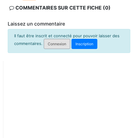
COMMENTAIRES SUR CETTE FICHE (0)
Laissez un commentaire
Il faut être inscrit et connecté pour pouvoir laisser des
commentaires.
Connexion
Inscription