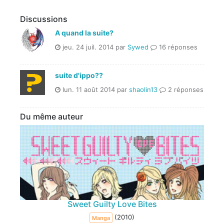
Discussions
A quand la suite?
jeu. 24 juil. 2014 par
Sywed
16 réponses
suite d'ippo??
lun. 11 août 2014 par
shaolin13
2 réponses
Du même auteur
Sweet Guilty Love Bites
(2010)
Manga