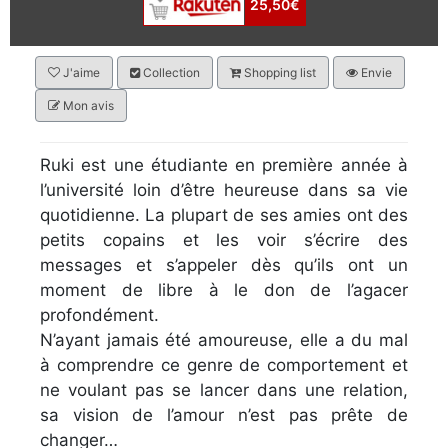
25,50€
J'aime
Collection
Shopping list
Envie
Mon avis
Ruki est une étudiante en première année à
l’université loin d’être heureuse dans sa vie
quotidienne. La plupart de ses amies ont des
petits copains et les voir s’écrire des
messages et s’appeler dès qu’ils ont un
moment de libre à le don de l’agacer
profondément.
N’ayant jamais été amoureuse, elle a du mal
à comprendre ce genre de comportement et
ne voulant pas se lancer dans une relation,
sa vision de l’amour n’est pas prête de
changer…