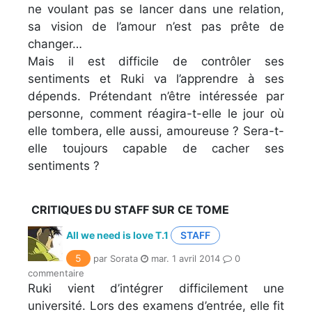
ne voulant pas se lancer dans une relation,
sa vision de l’amour n’est pas prête de
changer…
Mais il est difficile de contrôler ses
sentiments et Ruki va l’apprendre à ses
dépends. Prétendant n’être intéressée par
personne, comment réagira-t-elle le jour où
elle tombera, elle aussi, amoureuse ? Sera-t-
elle toujours capable de cacher ses
sentiments ?
CRITIQUES DU STAFF SUR CE TOME
All we need is love T.1
STAFF
5
par Sorata
mar. 1 avril 2014
0
commentaire
Ruki vient d’intégrer difficilement une
université. Lors des examens d’entrée, elle fit