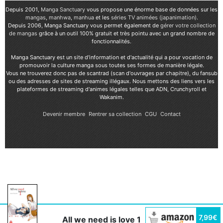
Depuis 2001,
Manga Sanctuary
vous propose une énorme base de données sur les
mangas
,
manhwa
,
manhua
et les
séries TV animées (japanimation)
.
Depuis 2006, Manga Sanctuary vous permet également de
gérer votre collection
de mangas
grâce à un outil 100% gratuit et très pointu avec un grand nombre de
fonctionnalités.
Manga Sanctuary est un site d'information et d'actualité qui a pour vocation de
promouvoir la culture manga sous toutes ses formes de manière légale.
Vous ne trouverez donc pas de scantrad (scan d'ouvrages par chapitre), du fansub
ou des adresses de sites de streaming illégaux. Nous mettons des liens vers les
plateformes de streaming d'animes légales telles que ADN, Crunchyroll et
Wakanim.
Devenir membre
Rentrer sa collection
CGU
Contact
7,99€
All we need is love 1