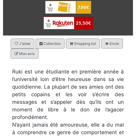
7,99€
25,50€
J'aime
Collection
Shopping list
Envie
Mon avis
Ruki est une étudiante en première année à
l’université loin d’être heureuse dans sa vie
quotidienne. La plupart de ses amies ont des
petits copains et les voir s’écrire des
messages et s’appeler dès qu’ils ont un
moment de libre à le don de l’agacer
profondément.
N’ayant jamais été amoureuse, elle a du mal
à comprendre ce genre de comportement et