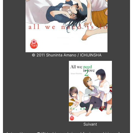
© 2011 Shuninta Amano / ICHIJINSHA
Suivant