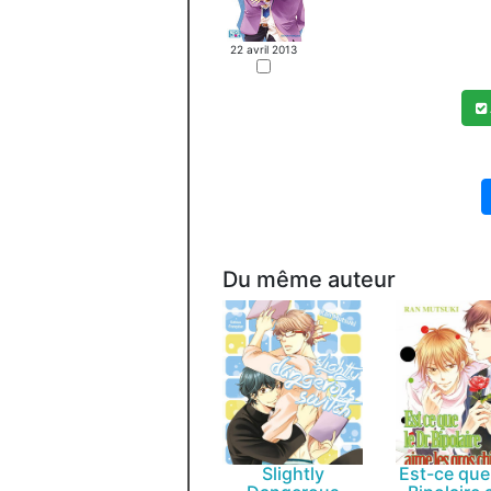
22 avril 2013
Du même auteur
Slightly
Est-ce que