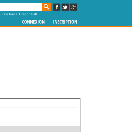
p
,
One Piece
,
Dragon Ball
CONNEXION
INSCRIPTION