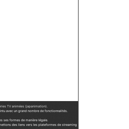
éries TV animées (japanimation)
.
ointu avec un grand nombre de fonctionnalités.
es ses formes de manière légale.
mettons des liens vers les plateformes de streaming