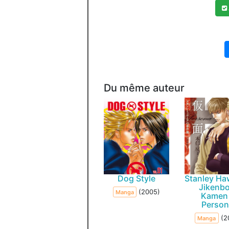
Du même auteur
Dog Style
Stanley Ha
Jikenbo
(2005)
Manga
Kamen
Person
(2
Manga