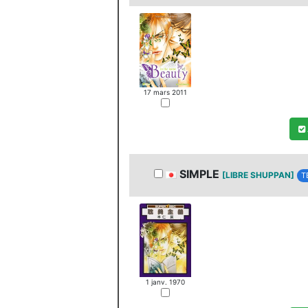
17 mars 2011
SIMPLE
[LIBRE SHUPPAN]
T
1 janv. 1970