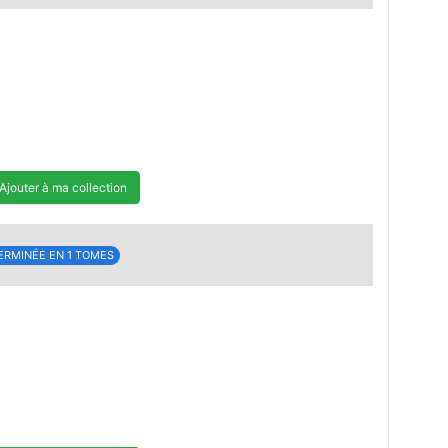
Ajouter à ma collection
ERMINÉE EN 1 TOMES