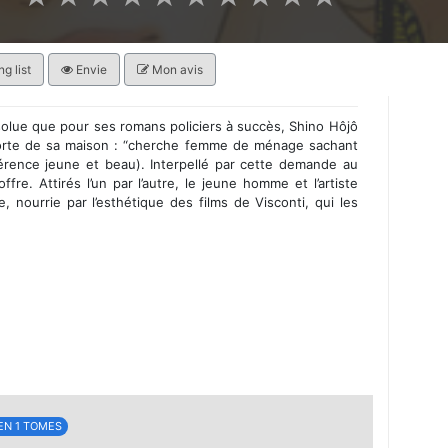
g list
Envie
Mon avis
ssolue que pour ses romans policiers à succès, Shino Hôjô
porte de sa maison : “cherche femme de ménage sachant
rence jeune et beau). Interpellé par cette demande au
offre. Attirés l’un par l’autre, le jeune homme et l’artiste
le, nourrie par l’esthétique des films de Visconti, qui les
EN 1 TOMES