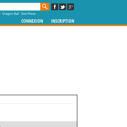
p
,
Dragon Ball
,
One Piece
CONNEXION
INSCRIPTION