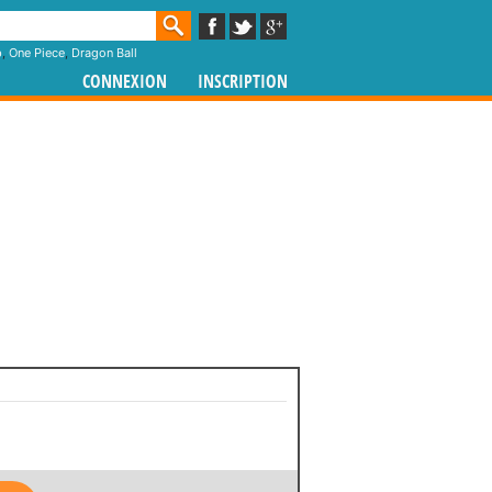
p
,
One Piece
,
Dragon Ball
CONNEXION
INSCRIPTION