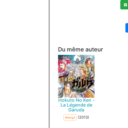
Du même auteur
Hokuto No Ken -
La Légende de
Garuda
(2013)
Manga