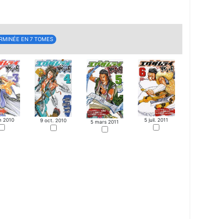
RMINÉE EN 7 TOMES
in 2010
5 juil. 2011
9 oct. 2010
5 mars 2011