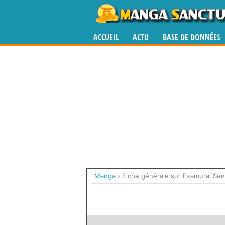
ACCUEIL
ACTU
BASE DE DONNÉES
Manga
›
Fiche générale sur Examurai Se