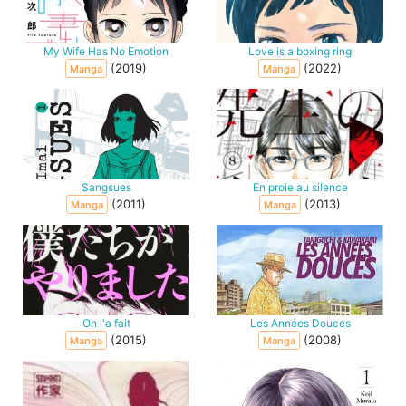
My Wife Has No Emotion
Love is a boxing ring
(2019)
(2022)
Manga
Manga
Sangsues
En proie au silence
(2011)
(2013)
Manga
Manga
On l'a fait
Les Années Douces
(2015)
(2008)
Manga
Manga