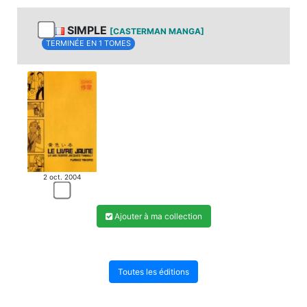
SIMPLE
[CASTERMAN MANGA]
TERMINÉE EN 1 TOMES
2 oct. 2004
Ajouter à ma collection
Toutes les éditions