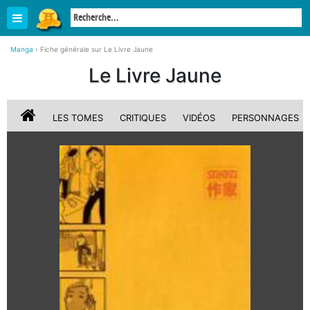
Manga
›
Fiche générale sur Le Livre Jaune
Le Livre Jaune
LES TOMES
CRITIQUES
VIDÉOS
PERSONNAGES