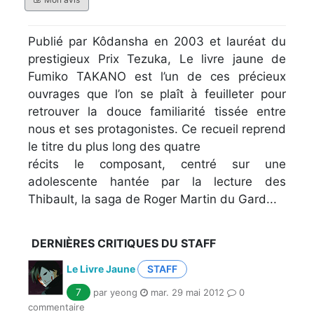
Publié par Kôdansha en 2003 et lauréat du
prestigieux Prix Tezuka, Le livre jaune de
Fumiko TAKANO est l’un de ces précieux
ouvrages que l’on se plaît à feuilleter pour
retrouver la douce familiarité tissée entre
nous et ses protagonistes. Ce recueil reprend
le titre du plus long des quatre
récits le composant, centré sur une
adolescente hantée par la lecture des
Thibault, la saga de Roger Martin du Gard...
DERNIÈRES CRITIQUES DU STAFF
Le Livre Jaune
STAFF
7
par yeong
mar. 29 mai 2012
0
commentaire