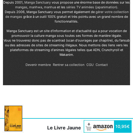
Depuis 2001,
Manga Sanctuary
vous propose une énorme base de données sur les
mangas
,
manhwa
,
manhua
et les
séries TV animées (japanimation)
.
Depuis 2006, Manga Sanctuary vous permet également de
gérer votre collection
de mangas
grâce à un outil 100% gratuit et très pointu avec un grand nombre de
fonctionnalités.
Manga Sanctuary est un site d'information et d'actualité qui a pour vocation de
promouvoir la culture manga sous toutes ses formes de manière légale.
Vous ne trouverez donc pas de scantrad (scan d'ouvrages par chapitre), du fansub
ou des adresses de sites de streaming illégaux. Nous mettons des liens vers les
plateformes de streaming d'animes légales telles que ADN, Crunchyroll et
Wakanim.
Devenir membre
Rentrer sa collection
CGU
Contact
10,95€
Le Livre Jaune