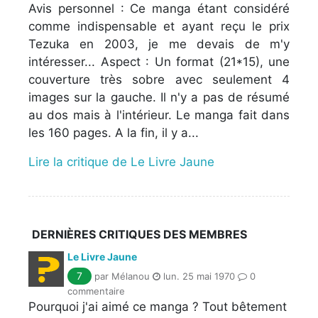
Avis personnel : Ce manga étant considéré
comme indispensable et ayant reçu le prix
Tezuka en 2003, je me devais de m'y
intéresser... Aspect : Un format (21*15), une
couverture très sobre avec seulement 4
images sur la gauche. Il n'y a pas de résumé
au dos mais à l'intérieur. Le manga fait dans
les 160 pages. A la fin, il y a...
Lire la critique de Le Livre Jaune
DERNIÈRES CRITIQUES DES MEMBRES
Le Livre Jaune
7
par Mélanou
lun. 25 mai 1970
0
commentaire
Pourquoi j'ai aimé ce manga ? Tout bêtement