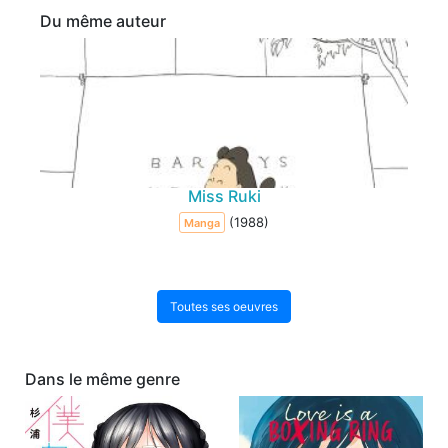
Du même auteur
Miss Ruki
(1988)
Manga
Toutes ses oeuvres
Dans le même genre