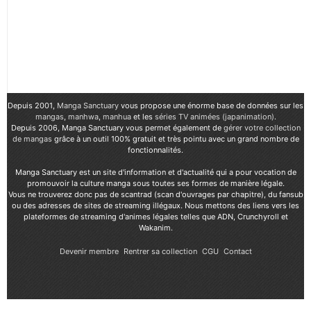
Depuis 2001,
Manga Sanctuary
vous propose une énorme base de données sur les
mangas
,
manhwa
,
manhua
et les
séries TV animées (japanimation)
.
Depuis 2006, Manga Sanctuary vous permet également de
gérer votre collection
de mangas
grâce à un outil 100% gratuit et très pointu avec un grand nombre de
fonctionnalités.
Manga Sanctuary est un site d'information et d'actualité qui a pour vocation de
promouvoir la culture manga sous toutes ses formes de manière légale.
Vous ne trouverez donc pas de scantrad (scan d'ouvrages par chapitre), du fansub
ou des adresses de sites de streaming illégaux. Nous mettons des liens vers les
plateformes de streaming d'animes légales telles que ADN, Crunchyroll et
Wakanim.
Devenir membre
Rentrer sa collection
CGU
Contact