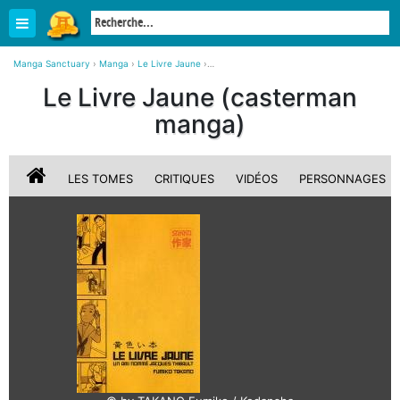
Manga Sanctuary
›
Manga
›
Le Livre Jaune
›
Le Livre Jaune SIMPLE (casterman manga)
Le Livre Jaune (casterman
manga)
LES TOMES
CRITIQUES
VIDÉOS
PERSONNAGES