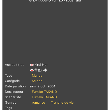
© by TAKANO Fumiko / Kodansha
Autres titres
Kiroi Hon
黄色い本
Type
Manga
Catégorie
Seinen
Date parution
sam. 2 oct. 2004
Dessinateur
Fumiko TAKANO
Scénariste
Fumiko TAKANO
Genres
romance
Tranche de vie
Tags