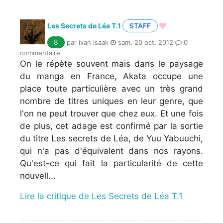
Les Secrets de Léa T.1
STAFF
8
par ivan isaak
sam. 20 oct. 2012
0
commentaire
On le répète souvent mais dans le paysage
du manga en France, Akata occupe une
place toute particulière avec un très grand
nombre de titres uniques en leur genre, que
l'on ne peut trouver que chez eux. Et une fois
de plus, cet adage est confirmé par la sortie
du titre Les secrets de Léa, de Yuu Yabuuchi,
qui n'a pas d'équivalent dans nos rayons.
Qu'est-ce qui fait la particularité de cette
nouvell...
Lire la critique de Les Secrets de Léa T.1