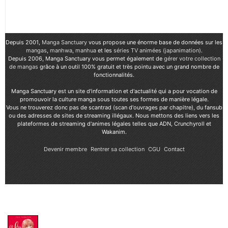
Depuis 2001,
Manga Sanctuary
vous propose une énorme base de données sur les
mangas
,
manhwa
,
manhua
et les
séries TV animées (japanimation)
.
Depuis 2006, Manga Sanctuary vous permet également de
gérer votre collection
de mangas
grâce à un outil 100% gratuit et très pointu avec un grand nombre de
fonctionnalités.
Manga Sanctuary est un site d'information et d'actualité qui a pour vocation de
promouvoir la culture manga sous toutes ses formes de manière légale.
Vous ne trouverez donc pas de scantrad (scan d'ouvrages par chapitre), du fansub
ou des adresses de sites de streaming illégaux. Nous mettons des liens vers les
plateformes de streaming d'animes légales telles que ADN, Crunchyroll et
Wakanim.
Devenir membre
Rentrer sa collection
CGU
Contact