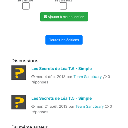
29 avril 2011
28 avril 2012
Ajouter à ma collection
Toutes les éditions
Discussions
Les Secrets de Léa T.6 - Simple
mer. 4 déc. 2013 par
Team Sanctuary
0
réponses
Les Secrets de Léa T.5 - Simple
mer. 21 août 2013 par
Team Sanctuary
0
réponses
Du même auteur