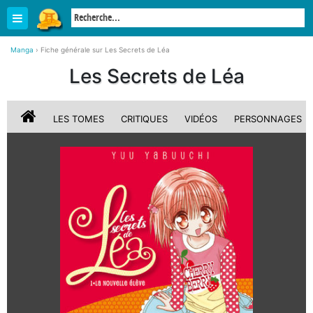
Manga
›
Fiche générale sur Les Secrets de Léa
Les Secrets de Léa
LES TOMES
CRITIQUES
VIDÉOS
PERSONNAGES