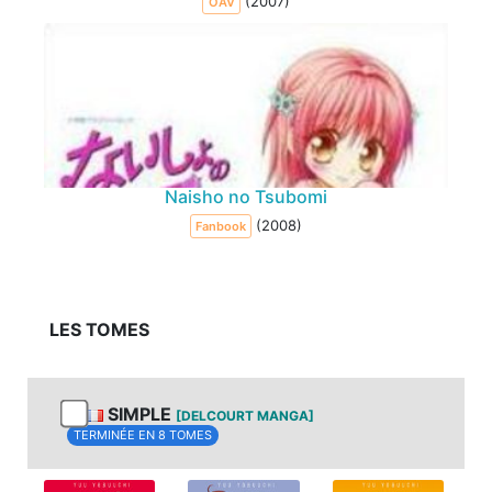
(2007)
OAV
Naisho no Tsubomi
(2008)
Fanbook
LES TOMES
SIMPLE
[DELCOURT MANGA]
TERMINÉE EN 8 TOMES