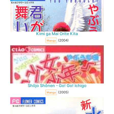
Kimi ga Mai Orite Kita
(2004)
Manga
Shôjo Shônen - Go! Go! Ichigo
(2005)
Manga