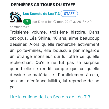
DERNIÈRES CRITIQUES DU STAFF
Les Secrets de Léa T.3
STAFF
7
par Den d Ice
mer. 27 févr. 2013
0
commentaire
Troisième volume, troisième histoire. Dans
cet opus, Léa Shiina, 10 ans, aime beaucoup
dessiner. Alors qu'elle recherche activement
un porte-mines, elle bouscule par mégarde
un étrange monsieur qui lui offre ce qu'elle
recherchait. Qu'elle ne fut pas sa surprise
quand elle se rendit compte que ce qu'elle
dessine se matérialise ! Parallèlement à cela,
son ami d'enfance Mikito, lui reproche de ne
pa...
Lire la critique de Les Secrets de Léa T.3