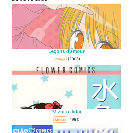
Leçons d'amour
(2008)
Manga
Mizuiro Jidai
(1991)
Manga