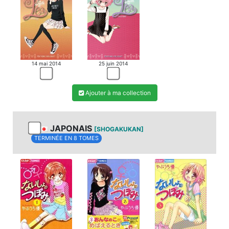
14 mai 2014
25 juin 2014
Ajouter à ma collection
JAPONAIS
[SHOGAKUKAN]
TERMINÉE EN 8 TOMES