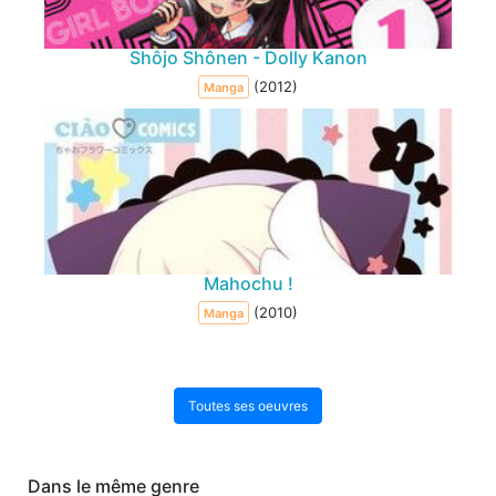
Shôjo Shônen - Dolly Kanon
(2012)
Manga
Mahochu !
(2010)
Manga
Toutes ses oeuvres
Dans le même genre