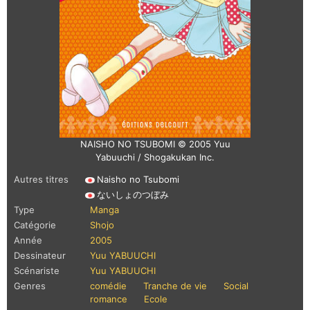
NAISHO NO TSUBOMI © 2005 Yuu
Yabuuchi / Shogakukan Inc.
Autres titres
Naisho no Tsubomi
ないしょのつぼみ
Type
Manga
Catégorie
Shojo
Année
2005
Dessinateur
Yuu YABUUCHI
Scénariste
Yuu YABUUCHI
Genres
comédie
Tranche de vie
Social
romance
Ecole