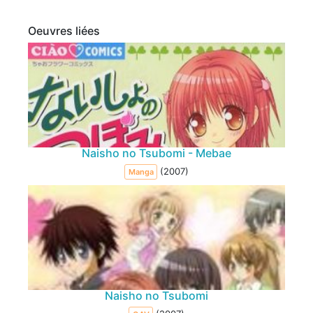
Oeuvres liées
Naisho no Tsubomi - Mebae
(2007)
Manga
Naisho no Tsubomi