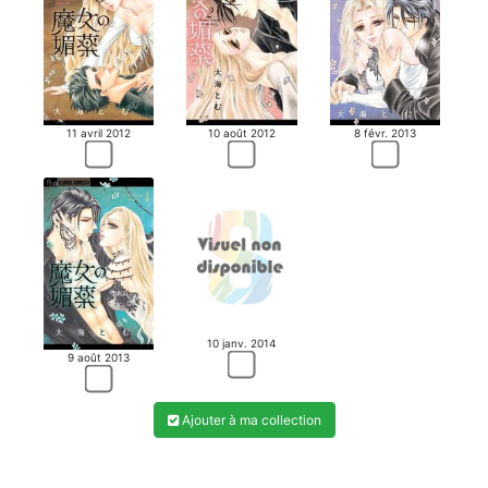
11 avril 2012
10 août 2012
8 févr. 2013
10 janv. 2014
9 août 2013
Ajouter à ma collection