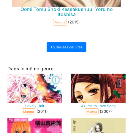
Oomi Tomu Shoki Kessakushuu: Yoru no
Itoshisa
(2015)
Manga
Toutes ses oeuvres
Dans le même genre
Lovely Hair
Akuma to Love Song
(2011)
(2007)
Manga
Manga