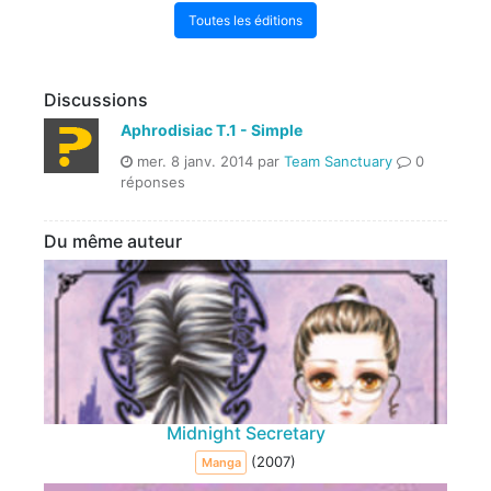
Toutes les éditions
Discussions
Aphrodisiac T.1 - Simple
mer. 8 janv. 2014 par
Team Sanctuary
0
réponses
Du même auteur
Midnight Secretary
(2007)
Manga