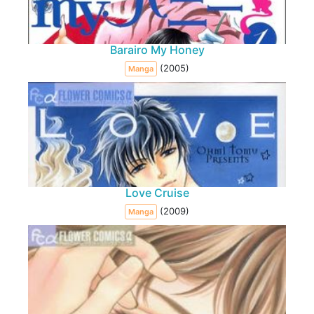
Barairo My Honey
(2005)
Manga
Love Cruise
(2009)
Manga