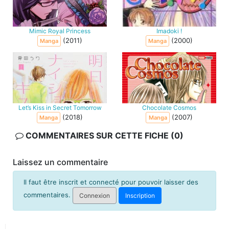
Mimic Royal Princess
Imadoki !
(2011)
(2000)
Manga
Manga
Let’s Kiss in Secret Tomorrow
Chocolate Cosmos
(2018)
(2007)
Manga
Manga
COMMENTAIRES SUR CETTE FICHE (0)
Laissez un commentaire
Il faut être inscrit et connecté pour pouvoir laisser des
commentaires.
Connexion
Inscription