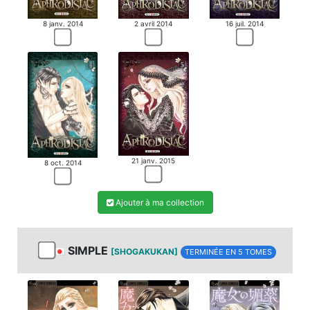
8 janv. 2014
2 avril 2014
16 juil. 2014
21 janv. 2015
8 oct. 2014
Ajouter à ma collection
SIMPLE
[SHOGAKUKAN]
TERMINÉE EN 5 TOMES