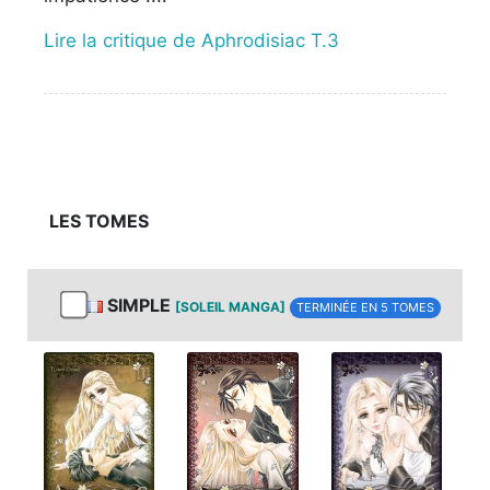
Lire la critique de Aphrodisiac T.3
LES TOMES
SIMPLE
[SOLEIL MANGA]
TERMINÉE EN 5 TOMES