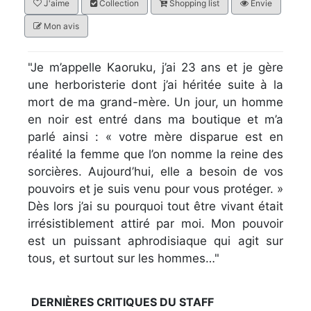
J'aime
Collection
Shopping list
Envie
Mon avis
"Je m’appelle Kaoruku, j’ai 23 ans et je gère
une herboristerie dont j’ai héritée suite à la
mort de ma grand-mère. Un jour, un homme
en noir est entré dans ma boutique et m’a
parlé ainsi : « votre mère disparue est en
réalité la femme que l’on nomme la reine des
sorcières. Aujourd’hui, elle a besoin de vos
pouvoirs et je suis venu pour vous protéger. »
Dès lors j’ai su pourquoi tout être vivant était
irrésistiblement attiré par moi. Mon pouvoir
est un puissant aphrodisiaque qui agit sur
tous, et surtout sur les hommes…"
DERNIÈRES CRITIQUES DU STAFF