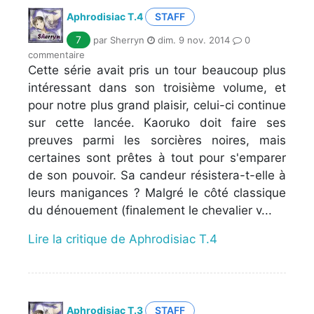
Aphrodisiac T.4
STAFF
7
par Sherryn
dim. 9 nov. 2014
0
commentaire
Cette série avait pris un tour beaucoup plus
intéressant dans son troisième volume, et
pour notre plus grand plaisir, celui-ci continue
sur cette lancée. Kaoruko doit faire ses
preuves parmi les sorcières noires, mais
certaines sont prêtes à tout pour s'emparer
de son pouvoir. Sa candeur résistera-t-elle à
leurs manigances ? Malgré le côté classique
du dénouement (finalement le chevalier v...
Lire la critique de Aphrodisiac T.4
Aphrodisiac T.3
STAFF