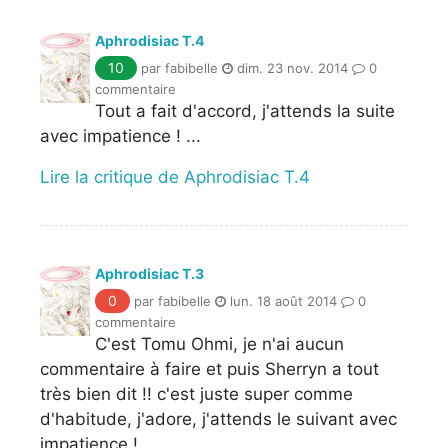
Aphrodisiac T.4
10
par fabibelle
dim. 23 nov. 2014
0
commentaire
Tout a fait d'accord, j'attends la suite
avec impatience ! ...
Lire la critique de Aphrodisiac T.4
Aphrodisiac T.3
0
par fabibelle
lun. 18 août 2014
0
commentaire
C'est Tomu Ohmi, je n'ai aucun
commentaire à faire et puis Sherryn a tout
très bien dit !! c'est juste super comme
d'habitude, j'adore, j'attends le suivant avec
impatience !...