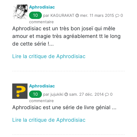
Aphrodisiac
10
par KAGURAKAT
mer. 11 mars 2015
0
commentaire
Aphrodisiac est un très bon joseï qui mêle
amour et magie très agréablement tt le long
de cette série !...
Lire la critique de Aphrodisiac
Aphrodisiac
10
par jujukiki
sam. 27 déc. 2014
0
commentaire
Aphrodisiac est une série de livre génial ...
Lire la critique de Aphrodisiac