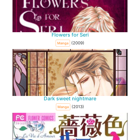
Flowers for Seri
(2009)
Manga
Dark sweet nightmare
(2013)
Manga