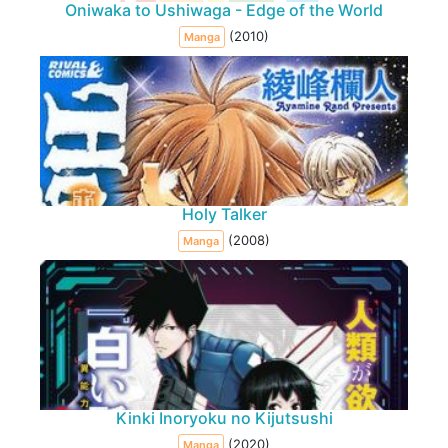
Oniwaka to Ushiwaga - Edge of the World
(2010)
Manga
Holy Talker
(2008)
Manga
Kinki Inoryoku no Kijutsushi
(2020)
Manga