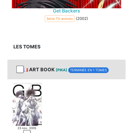
Get Backers
(2002)
Série TV animée
LES TOMES
ART BOOK
[PIKA]
TERMINÉE EN 1 TOMES
23 nov. 2005