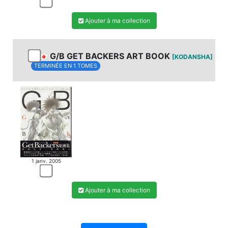
Ajouter à ma collection
G/B GET BACKERS ART BOOK
[KODANSHA]
TERMINÉE EN 1 TOMES
1 janv. 2005
Ajouter à ma collection