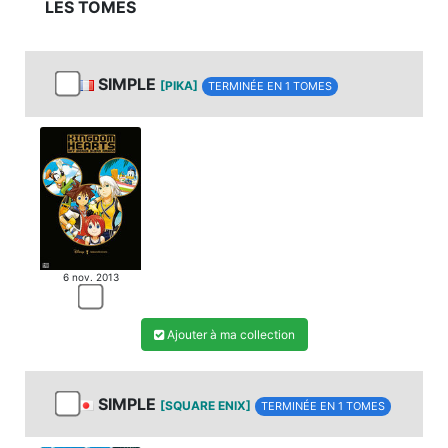
LES TOMES
MANGA
SIMPLE
[PIKA]
TERMINÉE EN 1 TOMES
6 nov. 2013
Ajouter à ma collection
SIMPLE
[SQUARE ENIX]
TERMINÉE EN 1 TOMES