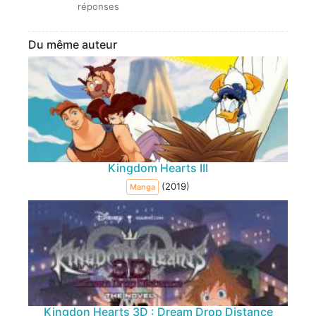
réponses
Du même auteur
Kingdom Hearts III
(2019)
Manga
Kingdon Hearts 3D : Dream Drop Distance