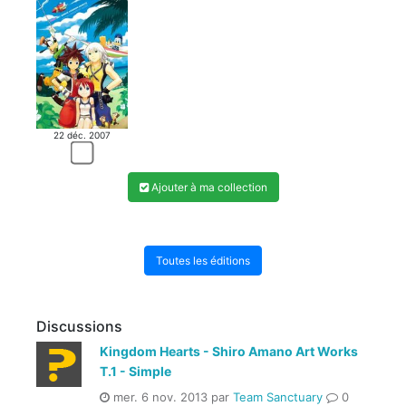
22 déc. 2007
Ajouter à ma collection
Toutes les éditions
Discussions
Kingdom Hearts - Shiro Amano Art Works
T.1 - Simple
mer. 6 nov. 2013 par
Team Sanctuary
0