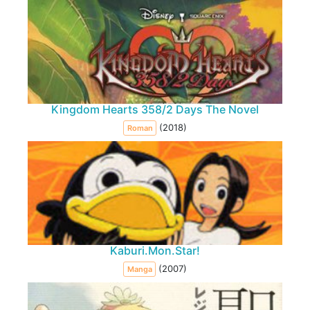
Kingdom Hearts 358/2 Days The Novel
(2018)
Roman
Kaburi.Mon.Star!
(2007)
Manga