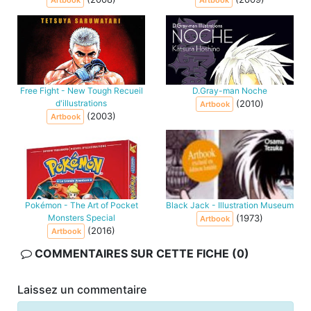
Free Fight - New Tough Recueil
D.Gray-man Noche
d'illustrations
(2010)
Artbook
(2003)
Artbook
Pokémon - The Art of Pocket
Black Jack - Illustration Museum
Monsters Special
(1973)
Artbook
(2016)
Artbook
COMMENTAIRES SUR CETTE FICHE (0)
Laissez un commentaire