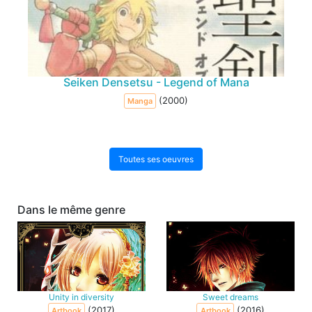
Seiken Densetsu - Legend of Mana
(2000)
Manga
Toutes ses oeuvres
Dans le même genre
Unity in diversity
Sweet dreams
(2017)
(2016)
Artbook
Artbook