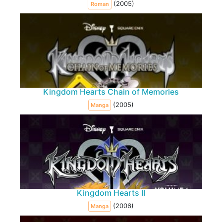
(2005)
Roman
Kingdom Hearts Chain of Memories
(2005)
Manga
Kingdom Hearts II
(2006)
Manga