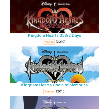
Kingdom Hearts 358/2 Days
(2010)
Manga
Kingdom Hearts Chain of Memories
(2015)
Roman