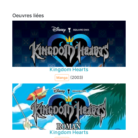
Oeuvres liées
Kingdom Hearts
(2003)
Manga
Kingdom Hearts