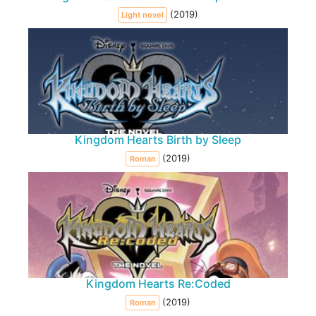
(2019)
Light novel
Kingdom Hearts Birth by Sleep
(2019)
Roman
Kingdom Hearts Re:Coded
(2019)
Roman