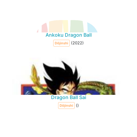
Ankoku Dragon Ball
(2022)
Dôjinshi
Dragon Ball Sai
()
Dôjinshi