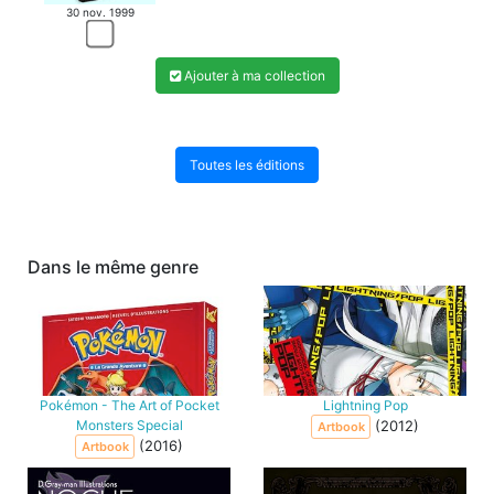
30 nov. 1999
Ajouter à ma collection
Toutes les éditions
Dans le même genre
Pokémon - The Art of Pocket
Lightning Pop
Monsters Special
(2012)
Artbook
(2016)
Artbook