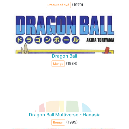
(1970)
Produit dérivé
Dragon Ball
(1984)
Manga
Dragon Ball Multiverse - Hanasia
(1999)
Roman