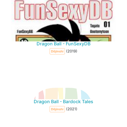
Dragon Ball - FunSexyDB
(2019)
Dôjinshi
Dragon Ball - Bardock Tales
(2021)
Dôjinshi