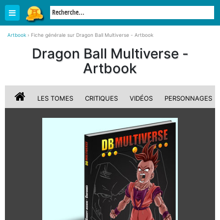
Artbook
›
Fiche générale sur Dragon Ball Multiverse - Artbook
Dragon Ball Multiverse -
Artbook
LES TOMES
CRITIQUES
VIDÉOS
PERSONNAGES