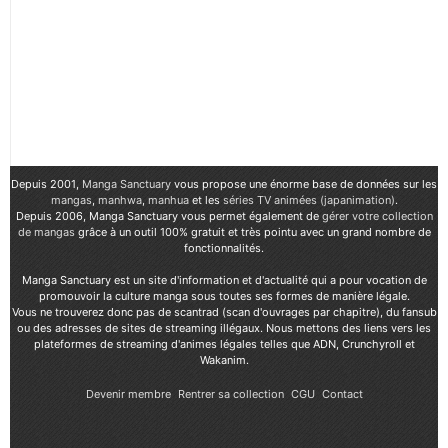
Depuis 2001,
Manga Sanctuary
vous propose une énorme base de données sur les
mangas
,
manhwa
,
manhua
et les
séries TV animées (japanimation)
.
Depuis 2006, Manga Sanctuary vous permet également de
gérer votre collection
de mangas
grâce à un outil 100% gratuit et très pointu avec un grand nombre de
fonctionnalités.
Manga Sanctuary est un site d'information et d'actualité qui a pour vocation de
promouvoir la culture manga sous toutes ses formes de manière légale.
Vous ne trouverez donc pas de scantrad (scan d'ouvrages par chapitre), du fansub
ou des adresses de sites de streaming illégaux. Nous mettons des liens vers les
plateformes de streaming d'animes légales telles que ADN, Crunchyroll et
Wakanim.
Devenir membre
Rentrer sa collection
CGU
Contact