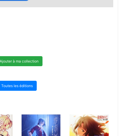
Ajouter à ma collection
Toutes les éditions