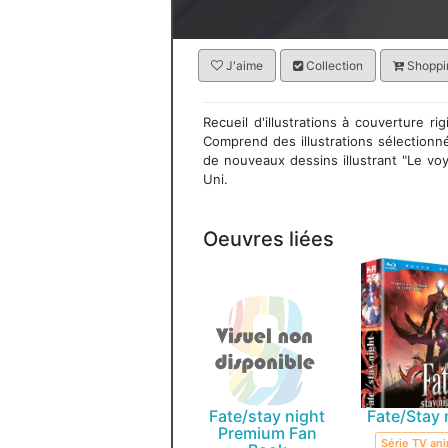
J'aime
Collection
Shoppin
Recueil d'illustrations à couverture r
Comprend des illustrations sélection
de nouveaux dessins illustrant "Le v
Uni.
Oeuvres liées
Fate/stay night
Fate/Stay 
Premium Fan
Série TV an