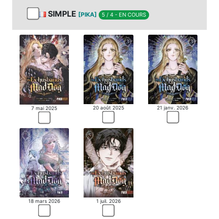
SIMPLE
[PIKA]
5 / 4 - EN COURS
20 août 2025
21 janv. 2026
7 mai 2025
18 mars 2026
1 juil. 2026