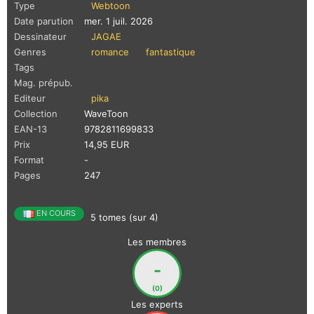
Type
Webtoon
Date parution
mer. 1 juil. 2026
Dessinateur
JAGAE
Genres
romance
fantastique
Tags
Mag. prépub.
Editeur
pika
Collection
WaveToon
EAN-13
9782811699833
Prix
14,95 EUR
Format
-
Pages
247
EN COURS
5 tomes (sur 4)
Les membres
-
(0)
Les experts