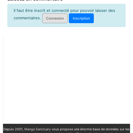
Il faut être inscrit et connecté pour pouvoir laisser des
commentaires.
Connexion
Inscription
Depuis 2001,
Manga Sanctuary
vous propose une énorme base de données sur les