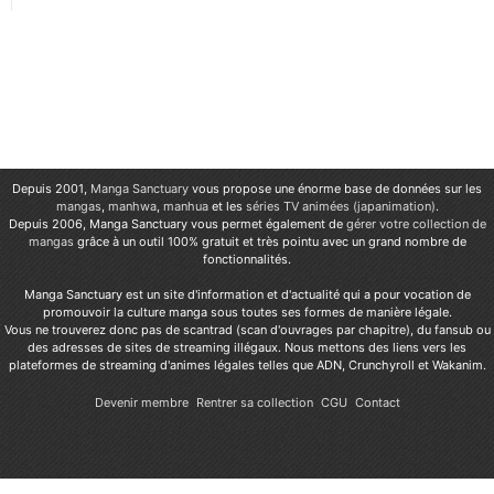
Depuis 2001,
Manga Sanctuary
vous propose une énorme base de données sur les
mangas
,
manhwa
,
manhua
et les
séries TV animées (japanimation)
.
Depuis 2006, Manga Sanctuary vous permet également de
gérer votre collection de
mangas
grâce à un outil 100% gratuit et très pointu avec un grand nombre de
fonctionnalités.
Manga Sanctuary est un site d'information et d'actualité qui a pour vocation de
promouvoir la culture manga sous toutes ses formes de manière légale.
Vous ne trouverez donc pas de scantrad (scan d'ouvrages par chapitre), du fansub ou
des adresses de sites de streaming illégaux. Nous mettons des liens vers les
plateformes de streaming d'animes légales telles que ADN, Crunchyroll et Wakanim.
Devenir membre
Rentrer sa collection
CGU
Contact