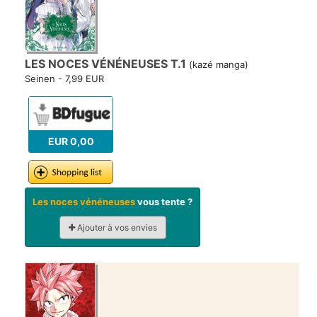
LES NOCES VÉNÉNEUSES T.1
(kazé manga)
Seinen - 7,99 EUR
EUR 0,00
Les noces vénéneuses
vous tente ?
Ajouter à vos envies