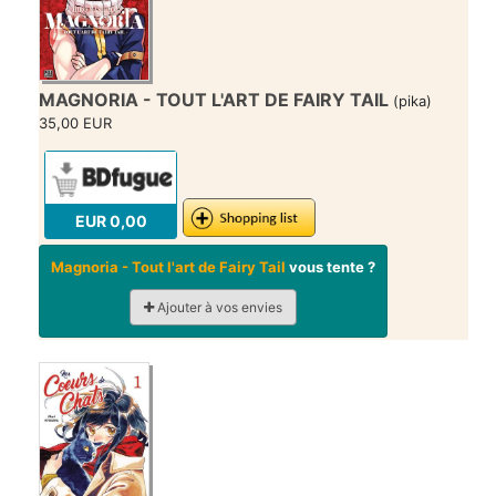
MAGNORIA - TOUT L'ART DE FAIRY TAIL
(pika)
35,00 EUR
EUR 0,00
Magnoria - Tout l'art de Fairy Tail
vous tente ?
Ajouter à vos envies