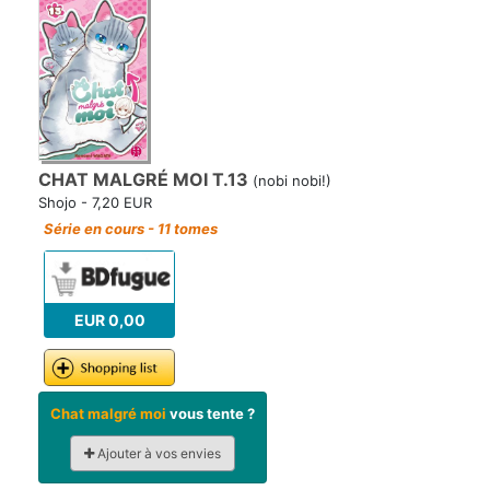
CHAT MALGRÉ MOI T.13
(nobi nobi!)
Shojo - 7,20 EUR
Série en cours - 11 tomes
EUR 0,00
Chat malgré moi
vous tente ?
Ajouter à vos envies