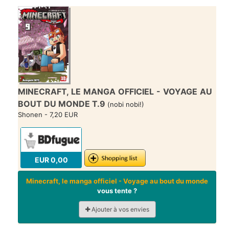
MINECRAFT, LE MANGA OFFICIEL - VOYAGE AU
BOUT DU MONDE T.9
(nobi nobi!)
Shonen - 7,20 EUR
EUR 0,00
Minecraft, le manga officiel - Voyage au bout du monde
vous tente ?
Ajouter à vos envies