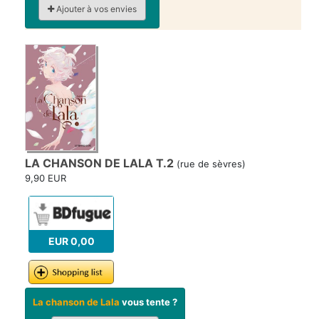
Ajouter à vos envies
LA CHANSON DE LALA T.2
(rue de sèvres)
9,90 EUR
EUR 0,00
La chanson de Lala
vous tente ?