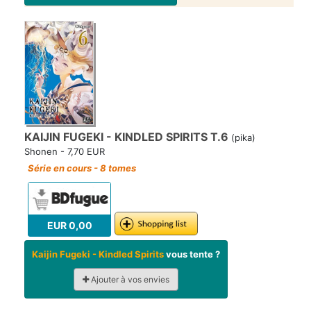
KAIJIN FUGEKI - KINDLED SPIRITS T.6
(pika)
Shonen - 7,70 EUR
Série en cours - 8 tomes
EUR 0,00
Kaijin Fugeki - Kindled Spirits
vous tente ?
Ajouter à vos envies