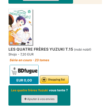
LES QUATRE FRÈRES YUZUKI T.15
(nobi nobi!)
Shojo - 7,20 EUR
Série en cours - 23 tomes
EUR 0,00
Les quatre frères Yuzuki
vous tente ?
Ajouter à vos envies