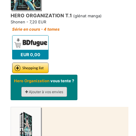
HERO ORGANIZATION T.1
(glénat manga)
Shonen - 7,20 EUR
Série en cours - 4 tomes
EUR 0,00
Hero Organization
vous tente ?
Ajouter à vos envies