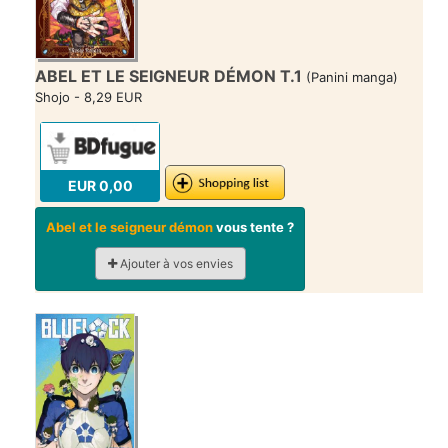
ABEL ET LE SEIGNEUR DÉMON T.1
(Panini manga)
Shojo - 8,29 EUR
EUR 0,00
Abel et le seigneur démon
vous tente ?
Ajouter à vos envies