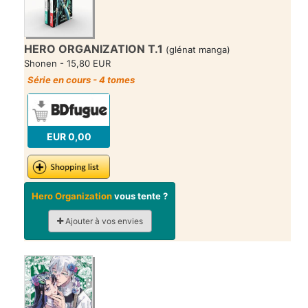
HERO ORGANIZATION T.1
(glénat manga)
Shonen - 15,80 EUR
Série en cours - 4 tomes
EUR 0,00
Hero Organization
vous tente ?
Ajouter à vos envies