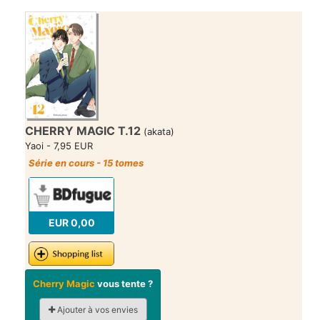
CHERRY MAGIC T.12
(akata)
Yaoi - 7,95 EUR
Série en cours - 15 tomes
EUR 0,00
Cherry Magic
vous tente ?
Ajouter à vos envies