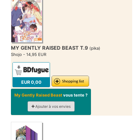
MY GENTLY RAISED BEAST T.9
(pika)
Shojo - 14,95 EUR
EUR 0,00
My Gently Raised Beast
vous tente ?
Ajouter à vos envies