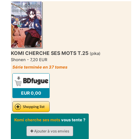
KOMI CHERCHE SES MOTS T.25
(pika)
Shonen - 7,20 EUR
Série terminée en 37 tomes
EUR 0,00
Komi cherche ses mots
vous tente ?
Ajouter à vos envies