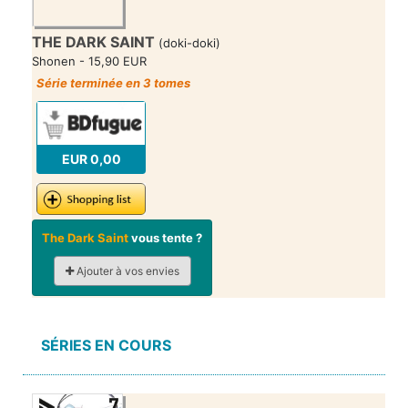
THE DARK SAINT
(doki-doki)
Shonen - 15,90 EUR
Série terminée en 3 tomes
EUR 0,00
The Dark Saint
vous tente ?
Ajouter à vos envies
SÉRIES EN COURS