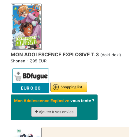
MON ADOLESCENCE EXPLOSIVE T.3
(doki-doki)
Shonen - 7,95 EUR
EUR 0,00
Mon Adolescence Explosive
vous tente ?
Ajouter à vos envies