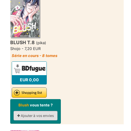
BLUSH T.8
(pika)
Shojo - 7,20 EUR
Série en cours - 8 tomes
EUR 0,00
Blush
vous tente ?
Ajouter à vos envies