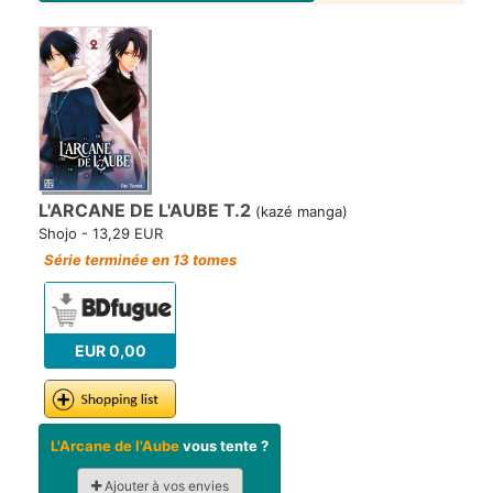
L'ARCANE DE L'AUBE T.2
(kazé manga)
Shojo - 13,29 EUR
Série terminée en 13 tomes
EUR 0,00
L'Arcane de l'Aube
vous tente ?
Ajouter à vos envies