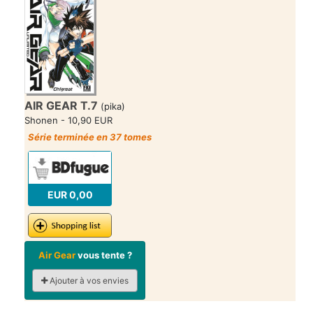
AIR GEAR T.7
(pika)
Shonen - 10,90 EUR
Série terminée en 37 tomes
EUR 0,00
Air Gear
vous tente ?
Ajouter à vos envies