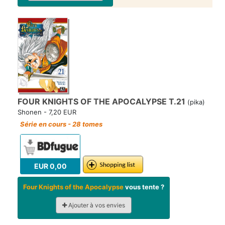
FOUR KNIGHTS OF THE APOCALYPSE T.21
(pika)
Shonen - 7,20 EUR
Série en cours - 28 tomes
EUR 0,00
Four Knights of the Apocalypse
vous tente ?
Ajouter à vos envies