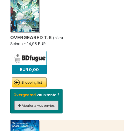
OVERGEARED T.6
(pika)
Seinen - 14,95 EUR
EUR 0,00
Overgeared
vous tente ?
Ajouter à vos envies