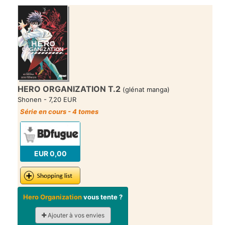
HERO ORGANIZATION T.2
(glénat manga)
Shonen - 7,20 EUR
Série en cours - 4 tomes
EUR 0,00
Hero Organization
vous tente ?
Ajouter à vos envies