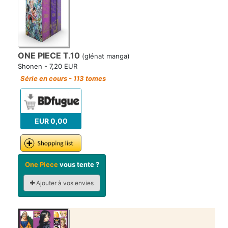
ONE PIECE T.10
(glénat manga)
Shonen - 7,20 EUR
Série en cours - 113 tomes
EUR 0,00
One Piece
vous tente ?
Ajouter à vos envies