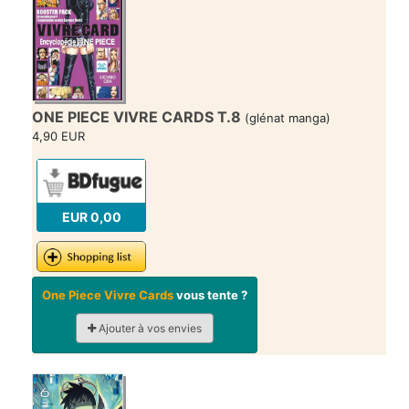
ONE PIECE VIVRE CARDS T.8
(glénat manga)
4,90 EUR
EUR 0,00
One Piece Vivre Cards
vous tente ?
Ajouter à vos envies