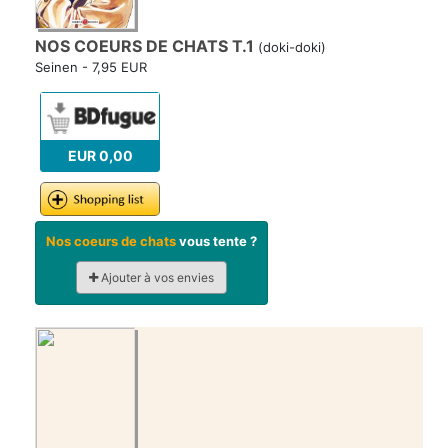
NOS COEURS DE CHATS T.1
(doki-doki)
Seinen - 7,95 EUR
EUR 0,00
Nos coeurs de chats
vous tente ?
Ajouter à vos envies