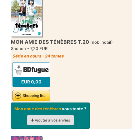
MON AMIE DES TÉNÈBRES T.20
(nobi nobi!)
Shonen - 7,20 EUR
Série en cours - 24 tomes
EUR 0,00
Mon amie des ténèbres
vous tente ?
Ajouter à vos envies