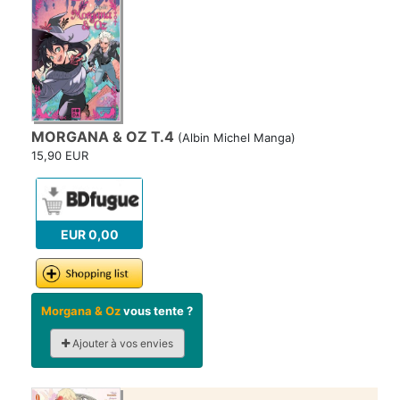
MORGANA & OZ T.4
(Albin Michel Manga)
15,90 EUR
EUR 0,00
Morgana & Oz
vous tente ?
Ajouter à vos envies