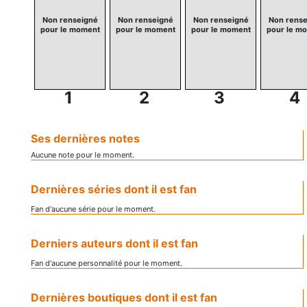
Non renseigné
Non renseigné
Non renseigné
Non rense
pour le moment
pour le moment
pour le moment
pour le m
1
2
3
4
Ses dernières notes
Aucune note pour le moment.
Dernières séries dont il est fan
Fan d'aucune série pour le moment.
Derniers auteurs dont il est fan
Fan d'aucune personnalité pour le moment.
Dernières boutiques dont il est fan