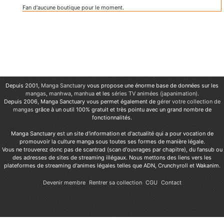
Fan d'aucune boutique pour le moment.
Depuis 2001,
Manga Sanctuary
vous propose une énorme base de données sur les
mangas
,
manhwa
,
manhua
et les
séries TV animées (japanimation)
.
Depuis 2006, Manga Sanctuary vous permet également de
gérer votre collection de
mangas
grâce à un outil 100% gratuit et très pointu avec un grand nombre de
fonctionnalités.
Manga Sanctuary est un site d'information et d'actualité qui a pour vocation de
promouvoir la culture manga sous toutes ses formes de manière légale.
Vous ne trouverez donc pas de scantrad (scan d'ouvrages par chapitre), du fansub ou
des adresses de sites de streaming illégaux. Nous mettons des liens vers les
plateformes de streaming d'animes légales telles que ADN, Crunchyroll et Wakanim.
Devenir membre
Rentrer sa collection
CGU
Contact