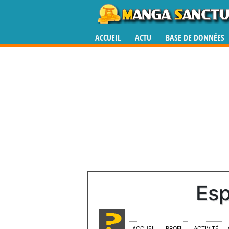
ACCUEIL
ACTU
BASE DE DONNÉES
Esp
ACCUEIL
PROFIL
ACTIVITÉ