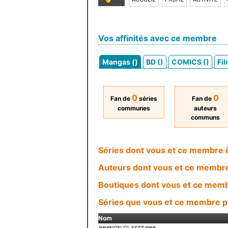
Vos affinités avec ce membre
Mangas ()
BD ()
COMICS ()
Fil
0
0
Fan de
séries
Fan de
communes
auteurs
communs
Séries dont vous et ce membre 
Auteurs dont vous et ce membr
Boutiques dont vous et ce memb
Séries que vous et ce membre 
Nom