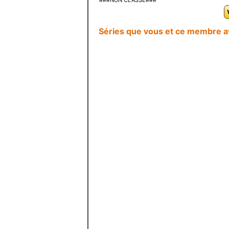
###NON CLASSE###
Séries que vous et ce membre 