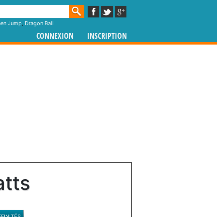
nen Jump
,
Dragon Ball
CONNEXION
INSCRIPTION
tts
FFINITÉS