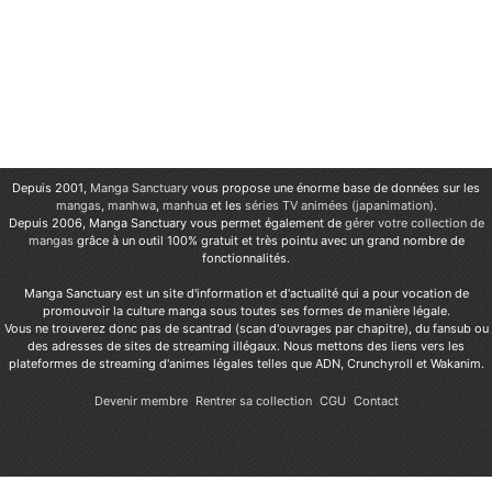
Depuis 2001,
Manga Sanctuary
vous propose une énorme base de données sur les
mangas
,
manhwa
,
manhua
et les
séries TV animées (japanimation)
.
Depuis 2006, Manga Sanctuary vous permet également de
gérer votre collection de
mangas
grâce à un outil 100% gratuit et très pointu avec un grand nombre de
fonctionnalités.
Manga Sanctuary est un site d'information et d'actualité qui a pour vocation de
promouvoir la culture manga sous toutes ses formes de manière légale.
Vous ne trouverez donc pas de scantrad (scan d'ouvrages par chapitre), du fansub ou
des adresses de sites de streaming illégaux. Nous mettons des liens vers les
plateformes de streaming d'animes légales telles que ADN, Crunchyroll et Wakanim.
Devenir membre
Rentrer sa collection
CGU
Contact