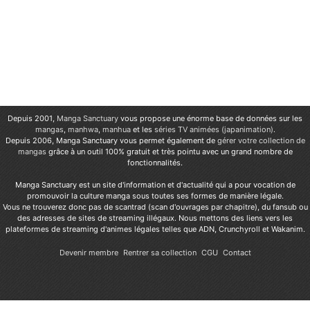
Depuis 2001,
Manga Sanctuary
vous propose une énorme base de données sur les
mangas
,
manhwa
,
manhua
et les
séries TV animées (japanimation)
.
Depuis 2006, Manga Sanctuary vous permet également de
gérer votre collection de
mangas
grâce à un outil 100% gratuit et très pointu avec un grand nombre de
fonctionnalités.
Manga Sanctuary est un site d'information et d'actualité qui a pour vocation de
promouvoir la culture manga sous toutes ses formes de manière légale.
Vous ne trouverez donc pas de scantrad (scan d'ouvrages par chapitre), du fansub ou
des adresses de sites de streaming illégaux. Nous mettons des liens vers les
plateformes de streaming d'animes légales telles que ADN, Crunchyroll et Wakanim.
Devenir membre
Rentrer sa collection
CGU
Contact