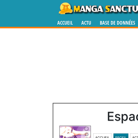
ACCUEIL
ACTU
BASE DE DONNÉES
Espa
ACCUEIL
PROFIL
ACT