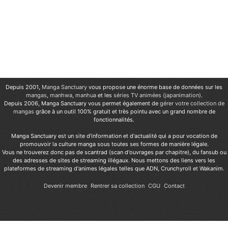
Depuis 2001,
Manga Sanctuary
vous propose une énorme base de données sur les
mangas
,
manhwa
,
manhua
et les
séries TV animées (japanimation)
.
Depuis 2006, Manga Sanctuary vous permet également de
gérer votre collection de
mangas
grâce à un outil 100% gratuit et très pointu avec un grand nombre de
fonctionnalités.
Manga Sanctuary est un site d'information et d'actualité qui a pour vocation de
promouvoir la culture manga sous toutes ses formes de manière légale.
Vous ne trouverez donc pas de scantrad (scan d'ouvrages par chapitre), du fansub ou
des adresses de sites de streaming illégaux. Nous mettons des liens vers les
plateformes de streaming d'animes légales telles que ADN, Crunchyroll et Wakanim.
Devenir membre
Rentrer sa collection
CGU
Contact