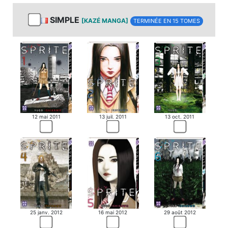
SIMPLE
[KAZÉ MANGA]
TERMINÉE EN 15 TOMES
12 mai 2011
13 juil. 2011
13 oct. 2011
25 janv. 2012
16 mai 2012
29 août 2012