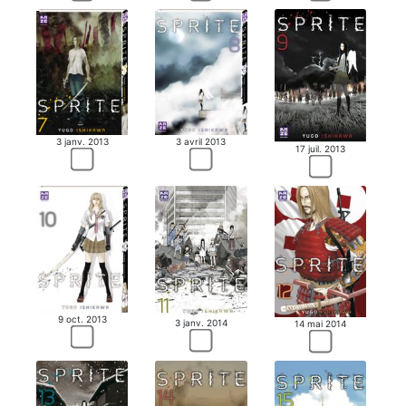
3 janv. 2013
3 avril 2013
17 juil. 2013
9 oct. 2013
3 janv. 2014
14 mai 2014