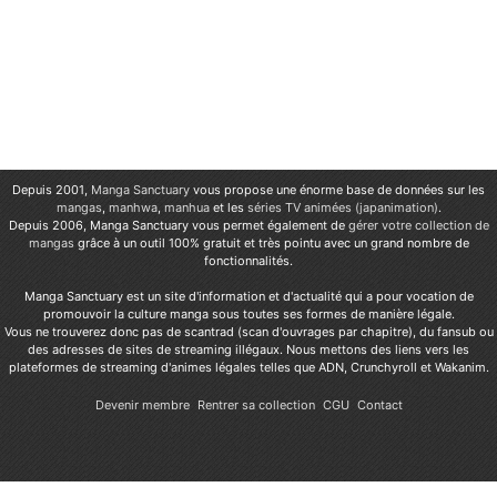
Depuis 2001,
Manga Sanctuary
vous propose une énorme base de données sur les
mangas
,
manhwa
,
manhua
et les
séries TV animées (japanimation)
.
Depuis 2006, Manga Sanctuary vous permet également de
gérer votre collection de
mangas
grâce à un outil 100% gratuit et très pointu avec un grand nombre de
fonctionnalités.
Manga Sanctuary est un site d'information et d'actualité qui a pour vocation de
promouvoir la culture manga sous toutes ses formes de manière légale.
Vous ne trouverez donc pas de scantrad (scan d'ouvrages par chapitre), du fansub ou
des adresses de sites de streaming illégaux. Nous mettons des liens vers les
plateformes de streaming d'animes légales telles que ADN, Crunchyroll et Wakanim.
Devenir membre
Rentrer sa collection
CGU
Contact