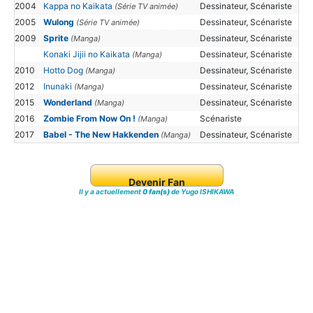
2004
Kappa no Kaikata
Dessinateur, Scénariste
(Série TV animée)
2005
Wulong
Dessinateur, Scénariste
(Série TV animée)
2009
Sprite
Dessinateur, Scénariste
(Manga)
Konaki Jijii no Kaikata
Dessinateur, Scénariste
(Manga)
2010
Hotto Dog
Dessinateur, Scénariste
(Manga)
2012
Inunaki
Dessinateur, Scénariste
(Manga)
2015
Wonderland
Dessinateur, Scénariste
(Manga)
2016
Zombie From Now On !
Scénariste
(Manga)
2017
Babel - The New Hakkenden
Dessinateur, Scénariste
(Manga)
Devenir Fan
Il y a actuellement
0 fan(s)
de Yugo ISHIKAWA