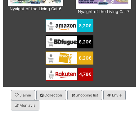
Nyaight of the Living Cat 6
Nyaight of the Living Cat 7
8,20€
8,20€
8,20€
4,78€
J'aime
Collection
Shopping list
Envie
Mon avis