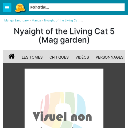
Manga Sanctuary
›
Manga
›
Nyaight of the Living Cat
›
Nyaight of the Living Cat 5 simple (Mag garden)
Nyaight of the Living Cat 5
(Mag garden)
LES TOMES
CRITIQUES
VIDÉOS
PERSONNAGES