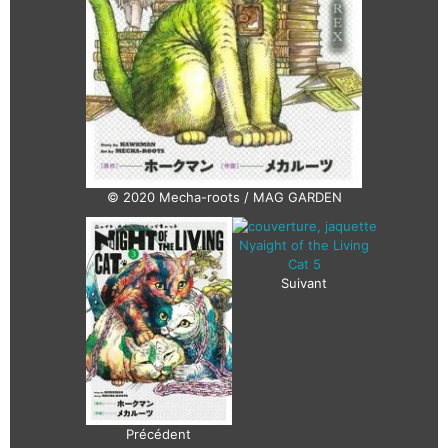
© 2020 Mecha-roots / MAG GARDEN
Suivant
Précédent