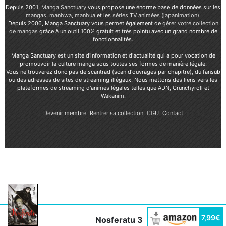
Depuis 2001,
Manga Sanctuary
vous propose une énorme base de données sur les
mangas
,
manhwa
,
manhua
et les
séries TV animées (japanimation)
.
Depuis 2006, Manga Sanctuary vous permet également de
gérer votre collection
de mangas
grâce à un outil 100% gratuit et très pointu avec un grand nombre de
fonctionnalités.
Manga Sanctuary est un site d'information et d'actualité qui a pour vocation de
promouvoir la culture manga sous toutes ses formes de manière légale.
Vous ne trouverez donc pas de scantrad (scan d'ouvrages par chapitre), du fansub
ou des adresses de sites de streaming illégaux. Nous mettons des liens vers les
plateformes de streaming d'animes légales telles que ADN, Crunchyroll et
Wakanim.
Devenir membre
Rentrer sa collection
CGU
Contact
7,99€
Nosferatu 3