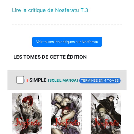
Lire la critique de Nosferatu T.3
Voir toutes les critiques sur Nosferatu
LES TOMES DE CETTE ÉDITION
SIMPLE
[SOLEIL MANGA]
TERMINÉE EN 4 TOMES