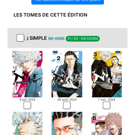
LES TOMES DE CETTE ÉDITION
SIMPLE
[KI-OON]
11 / 20 - EN COURS
6 juin 2024
29 août 2024
7 nov. 2024