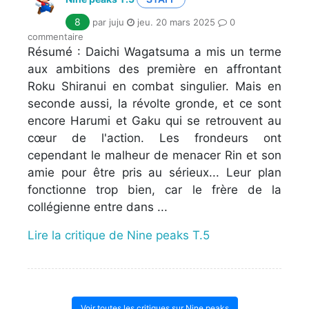
8
par juju
jeu. 20 mars 2025
0
commentaire
Résumé : Daichi Wagatsuma a mis un terme
aux ambitions des première en affrontant
Roku Shiranui en combat singulier. Mais en
seconde aussi, la révolte gronde, et ce sont
encore Harumi et Gaku qui se retrouvent au
cœur de l'action. Les frondeurs ont
cependant le malheur de menacer Rin et son
amie pour être pris au sérieux... Leur plan
fonctionne trop bien, car le frère de la
collégienne entre dans ...
Lire la critique de Nine peaks T.5
Voir toutes les critiques sur Nine peaks