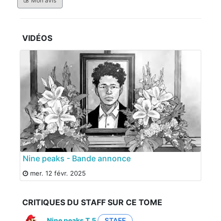
Mon avis
VIDÉOS
Nine peaks - Bande annonce
mer. 12 févr. 2025
CRITIQUES DU STAFF SUR CE TOME
Nine peaks T.5
STAFF