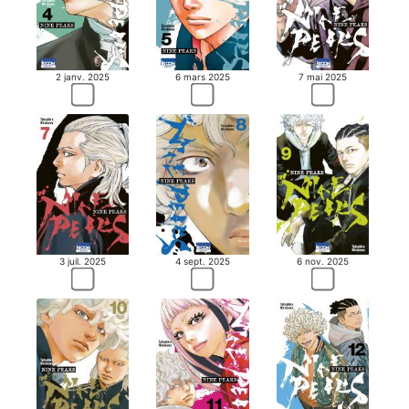
2 janv. 2025
6 mars 2025
7 mai 2025
3 juil. 2025
4 sept. 2025
6 nov. 2025