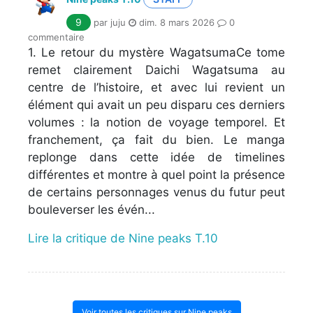
9
par juju
dim. 8 mars 2026
0
commentaire
1. Le retour du mystère WagatsumaCe tome
remet clairement Daichi Wagatsuma au
centre de l’histoire, et avec lui revient un
élément qui avait un peu disparu ces derniers
volumes : la notion de voyage temporel. Et
franchement, ça fait du bien. Le manga
replonge dans cette idée de timelines
différentes et montre à quel point la présence
de certains personnages venus du futur peut
bouleverser les évén...
Lire la critique de Nine peaks T.10
Voir toutes les critiques sur Nine peaks