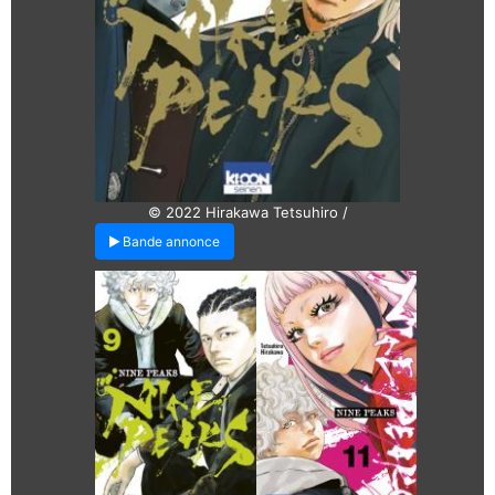
© 2022 Hirakawa Tetsuhiro /
Bande annonce