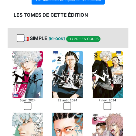
LES TOMES DE CETTE ÉDITION
SIMPLE
[KI-OON]
11 / 20 - EN COURS
6 juin 2024
29 août 2024
7 nov. 2024