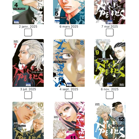
2 janv. 2025
6 mars 2025
7 mai 2025
3 juil. 2025
4 sept. 2025
6 nov. 2025