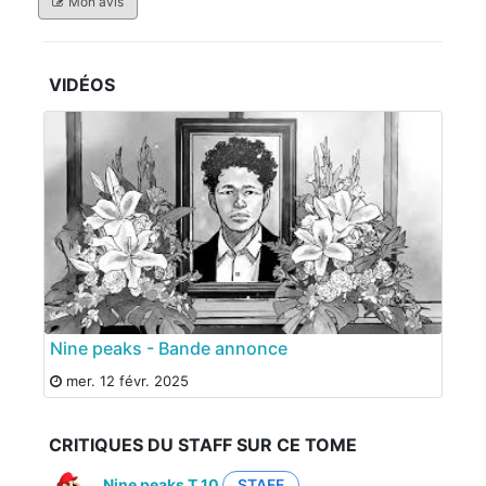
Mon avis
VIDÉOS
Nine peaks - Bande annonce
mer. 12 févr. 2025
CRITIQUES DU STAFF SUR CE TOME
Nine peaks T.10
STAFF