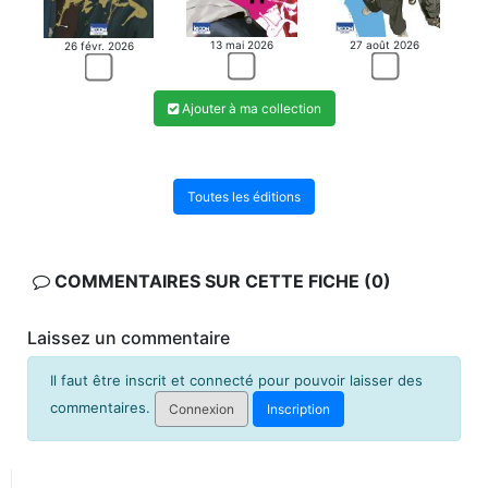
13 mai 2026
27 août 2026
26 févr. 2026
Ajouter à ma collection
Toutes les éditions
COMMENTAIRES SUR CETTE FICHE (0)
Laissez un commentaire
Il faut être inscrit et connecté pour pouvoir laisser des
commentaires.
Connexion
Inscription