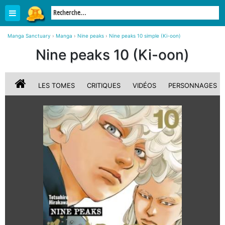
Manga Sanctuary
›
Manga
›
Nine peaks
›
Nine peaks 10 simple (Ki-oon)
Nine peaks 10 (Ki-oon)
LES TOMES
CRITIQUES
VIDÉOS
PERSONNAGES