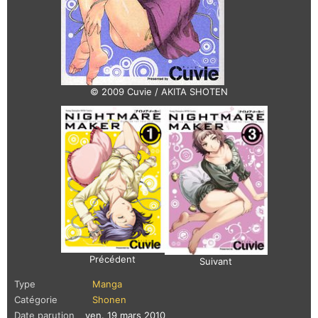
© 2009 Cuvie / AKITA SHOTEN
Précédent
Suivant
Type
Manga
Catégorie
Shonen
Date parution
ven. 19 mars 2010