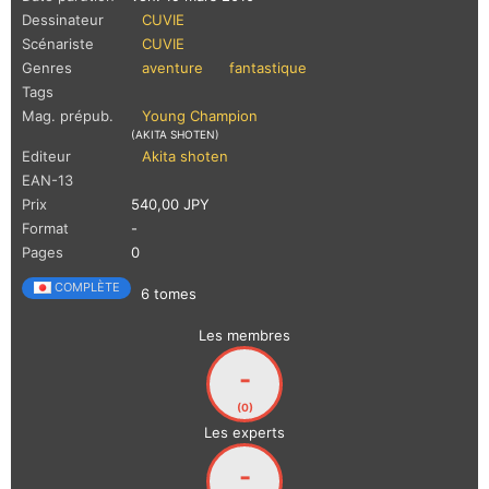
Dessinateur
CUVIE
Scénariste
CUVIE
Genres
aventure
fantastique
Tags
Mag. prépub.
Young Champion
(AKITA SHOTEN)
Editeur
Akita shoten
EAN-13
Prix
540,00 JPY
Format
-
Pages
0
COMPLÈTE
6 tomes
Les membres
-
(0)
Les experts
-