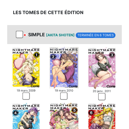
LES TOMES DE CETTE ÉDITION
SIMPLE
[AKITA SHOTEN]
TERMINÉE EN 6 TOMES
19 mars 2009
19 mars 2010
20 janv. 2011