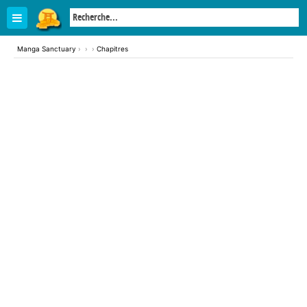
Manga Sanctuary
›
›
›
Chapitres