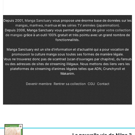
Depuis 2001,
Manga Sanctuary
vous propose une énorme base de données sur les
mangas
,
manhwa
,
manhua
et les
séries TV animées (japanimation)
.
Depuis 2006, Manga Sanctuary vous permet également de
gérer votre collection
de mangas
grâce à un outil 100% gratuit et très pointu avec un grand nombre de
fonctionnalités.
Manga Sanctuary est un site d'information et d'actualité qui a pour vocation de
promouvoir la culture manga sous toutes ses formes de manière légale.
Vous ne trouverez donc pas de scantrad (scan d'ouvrages par chapitre), du fansub
ou des adresses de sites de streaming illégaux. Nous mettons des liens vers les
plateformes de streaming d'animes légales telles que ADN, Crunchyroll et
Wakanim.
Devenir membre
Rentrer sa collection
CGU
Contact