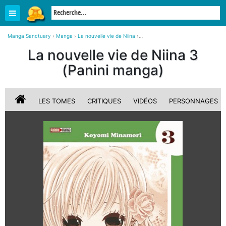
Manga Sanctuary
›
Manga
›
La nouvelle vie de Niina
›
La nouvelle vie de Niina 3 Simple (Panini manga)
La nouvelle vie de Niina 3
(Panini manga)
LES TOMES
CRITIQUES
VIDÉOS
PERSONNAGES