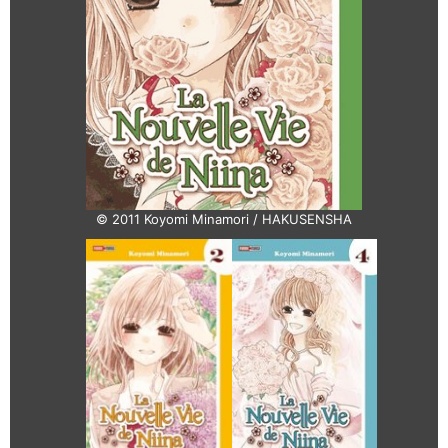
© 2011 Koyomi Minamori / HAKUSENSHA