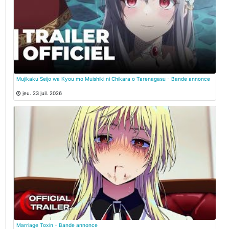
Mujikaku Seijo wa Kyou mo Muishiki ni Chikara o Tarenagasu - Bande annonce
jeu. 23 juil. 2026
Marriage Toxin - Bande annonce