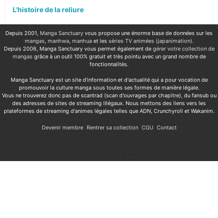
L'histoire de la reliure
Depuis 2001,
Manga Sanctuary
vous propose une énorme base de données sur les
mangas
,
manhwa
,
manhua
et les
séries TV animées (japanimation)
.
Depuis 2006, Manga Sanctuary vous permet également de
gérer votre collection de
mangas
grâce à un outil 100% gratuit et très pointu avec un grand nombre de
fonctionnalités.
Manga Sanctuary est un site d'information et d'actualité qui a pour vocation de
promouvoir la culture manga sous toutes ses formes de manière légale.
Vous ne trouverez donc pas de scantrad (scan d'ouvrages par chapitre), du fansub ou
des adresses de sites de streaming illégaux. Nous mettons des liens vers les
plateformes de streaming d'animes légales telles que ADN, Crunchyroll et Wakanim.
Devenir membre
Rentrer sa collection
CGU
Contact