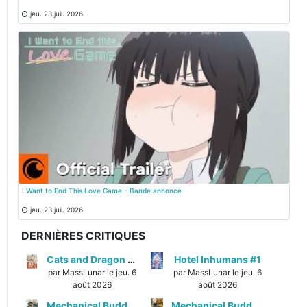
jeu. 23 juil. 2026
I Want to End This Love Game - Bande annonce
jeu. 23 juil. 2026
DERNIÈRES CRITIQUES
Cats and Dragon #3
Hotel Inhumans #1
par MassLunar le jeu. 6
par MassLunar le jeu. 6
août 2026
août 2026
Mechanical Buddy Universe #1
Mechanical Buddy Universe #0