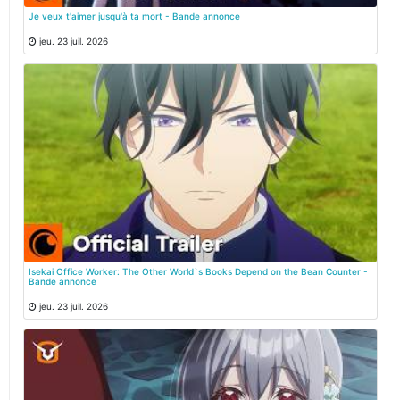
Je veux t'aimer jusqu'à ta mort - Bande annonce
jeu. 23 juil. 2026
Isekai Office Worker: The Other World`s Books Depend on the Bean Counter -
Bande annonce
jeu. 23 juil. 2026