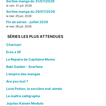
Sorties manga du 31/07/2026
le ven. 31 juil. 2026
Sorties manga du 29/07/2026
le mer. 29 juil. 2026
Fin de séries - juillet 2026
le mar. 28 juil. 2026
SÉRIES LES PLUS ATTENDUES
Charivari
Eros x SF
Le Repaire de Capitaine Momo
Baki Gaiden - Scarface
L'empire des mangas
Are you lost ?
Love Potion, la sorcière mal-aimée
Le maître calligraphe
Jujutsu Kaisen Modulo