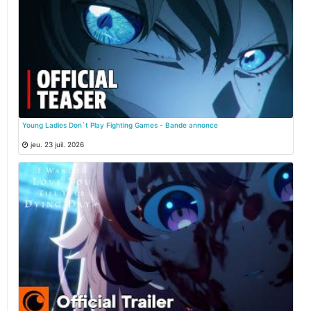
Young Ladies Don`t Play Fighting Games - Bande annonce
jeu. 23 juil. 2026