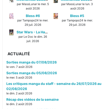
par MassLunar le mer. 5
par MassLunar le lun. 3
août 2026
août 2026
Bless #6
Bless #5
par Tampopo24 le mer.
par Tampopo24 le mer.
29 juil. 2026
29 juil. 2026
Star Wars - La Haute République - Un équilibre fragile
par Le Doc le dim. 26
juil. 2026
ACTUALITÉ
Sorties manga du 07/08/2026
le ven. 7 août 2026
Sorties manga du 05/08/2026
le mer. 5 août 2026
Les critiques manga du staff - semaine du 26/07/2026 au
02/08/2026
le dim. 2 août 2026
Récap des vidéos de la semaine
le dim. 2 août 2026