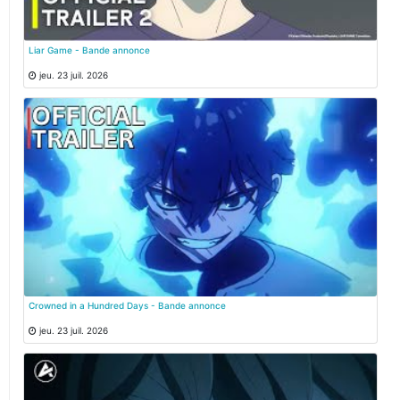
Liar Game - Bande annonce
jeu. 23 juil. 2026
Crowned in a Hundred Days - Bande annonce
jeu. 23 juil. 2026