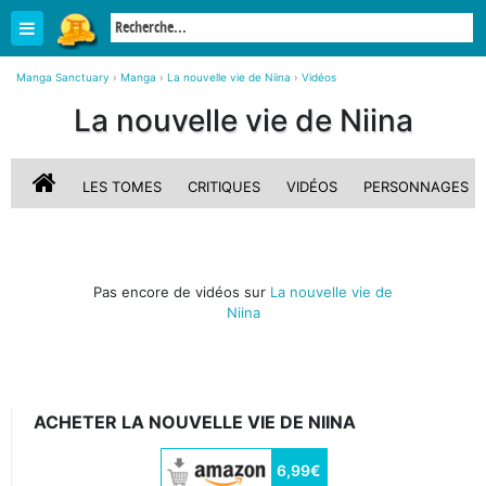
Manga Sanctuary
›
Manga
›
La nouvelle vie de Niina
›
Vidéos
La nouvelle vie de Niina
LES TOMES
CRITIQUES
VIDÉOS
PERSONNAGES
Pas encore de vidéos sur
La nouvelle vie de
Niina
ACHETER LA NOUVELLE VIE DE NIINA
6,99€