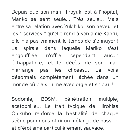
Depuis que son mari Hiroyuki est à l'hôpital,
Mariko se sent seule... Très seule... Mais
entre sa relation avec Yukihiko, son neveu, et
les " services " qu'elle rend à son amie Kaoru,
elle n'a pas vraiment le temps de s'ennuyer !
La spirale dans laquelle Mariko s'est
engouffrée n'offre cependant aucun
échappatoire, et le décès de son mari
n'arrange pas les choses... La voilà
désormais complètement lâchée dans un
monde où plaisir rime avec orgie et shibari !
Sodomie, BDSM, pénétration multiple,
scatophilie... Le trait typique de Hirohisa
Onikubo renforce la bestialité de chaque
scène pour nous offrir un mélange de passion
et d'érotisme particulièrement sauvage.