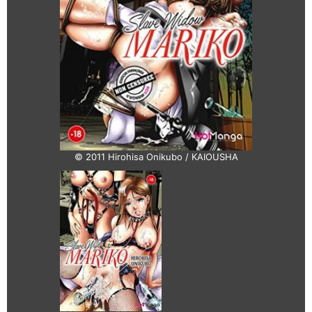
© 2011 Hirohisa Onikubo / KAIOUSHA