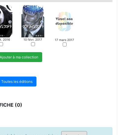
t. 2016
10 févr. 2017
17 mars 2017
Ajouter à ma collection
Toutes les éditions
ICHE (0)