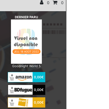
0
0
DERNIER PARU
JEU. 18 AOÛT 2022
Goodnight World 5
0,00€
0,00€
0,00€