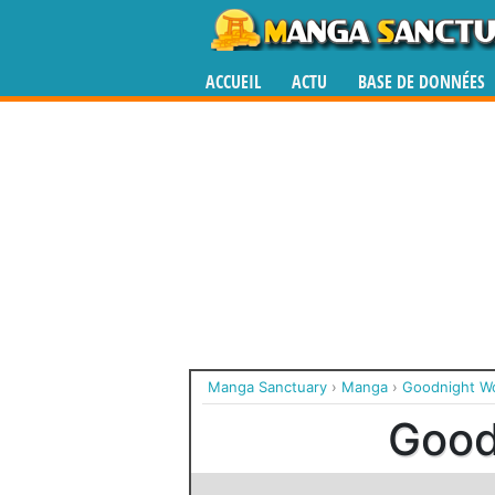
ACCUEIL
ACTU
BASE DE DONNÉES
Manga Sanctuary
›
Manga
›
Goodnight Wo
Good