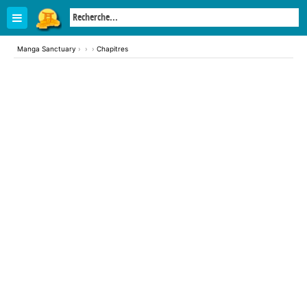
Manga Sanctuary
›
›
›
Chapitres